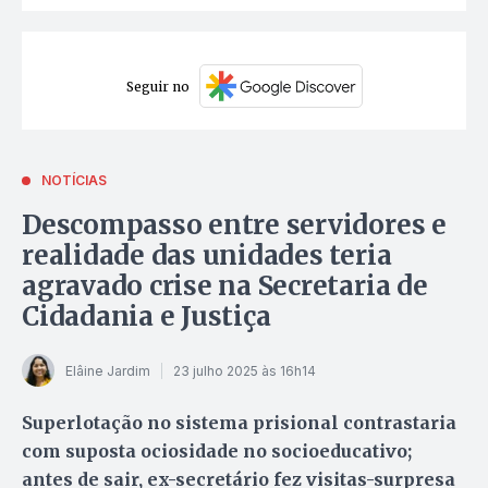
Seguir no
NOTÍCIAS
Descompasso entre servidores e
realidade das unidades teria
agravado crise na Secretaria de
Cidadania e Justiça
Elâine Jardim
23 julho 2025 às 16h14
Superlotação no sistema prisional contrastaria
com suposta ociosidade no socioeducativo;
antes de sair, ex-secretário fez visitas-surpresa