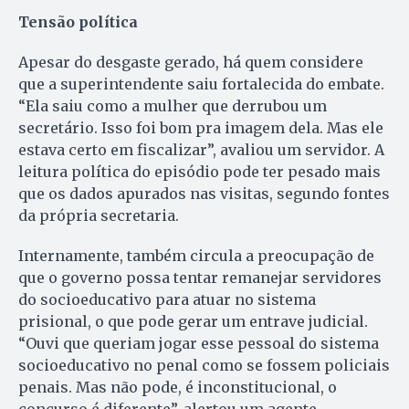
Tensão política
Apesar do desgaste gerado, há quem considere
que a superintendente saiu fortalecida do embate.
“Ela saiu como a mulher que derrubou um
secretário. Isso foi bom pra imagem dela. Mas ele
estava certo em fiscalizar”, avaliou um servidor. A
leitura política do episódio pode ter pesado mais
que os dados apurados nas visitas, segundo fontes
da própria secretaria.
Internamente, também circula a preocupação de
que o governo possa tentar remanejar servidores
do socioeducativo para atuar no sistema
prisional, o que pode gerar um entrave judicial.
“Ouvi que queriam jogar esse pessoal do sistema
socioeducativo no penal como se fossem policiais
penais. Mas não pode, é inconstitucional, o
concurso é diferente”, alertou um agente.