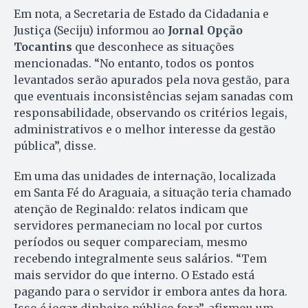
Em nota, a Secretaria de Estado da Cidadania e
Justiça (Seciju) informou ao
Jornal Opção
Tocantins
que desconhece as situações
mencionadas. “No entanto, todos os pontos
levantados serão apurados pela nova gestão, para
que eventuais inconsistências sejam sanadas com
responsabilidade, observando os critérios legais,
administrativos e o melhor interesse da gestão
pública”, disse.
Em uma das unidades de internação, localizada
em Santa Fé do Araguaia, a situação teria chamado
atenção de Reginaldo: relatos indicam que
servidores permaneciam no local por curtos
períodos ou sequer compareciam, mesmo
recebendo integralmente seus salários. “Tem
mais servidor do que interno. O Estado está
pagando para o servidor ir embora antes da hora.
Isso é jogar dinheiro público fora”, afirmou um