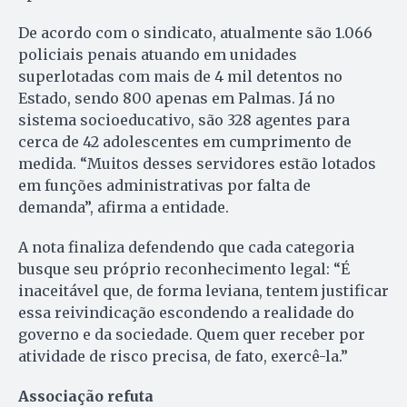
De acordo com o sindicato, atualmente são 1.066
policiais penais atuando em unidades
superlotadas com mais de 4 mil detentos no
Estado, sendo 800 apenas em Palmas. Já no
sistema socioeducativo, são 328 agentes para
cerca de 42 adolescentes em cumprimento de
medida. “Muitos desses servidores estão lotados
em funções administrativas por falta de
demanda”, afirma a entidade.
A nota finaliza defendendo que cada categoria
busque seu próprio reconhecimento legal: “É
inaceitável que, de forma leviana, tentem justificar
essa reivindicação escondendo a realidade do
governo e da sociedade. Quem quer receber por
atividade de risco precisa, de fato, exercê-la.”
Associação refuta