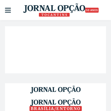
50 ANOS
BRASÍLIA/ENTORNO