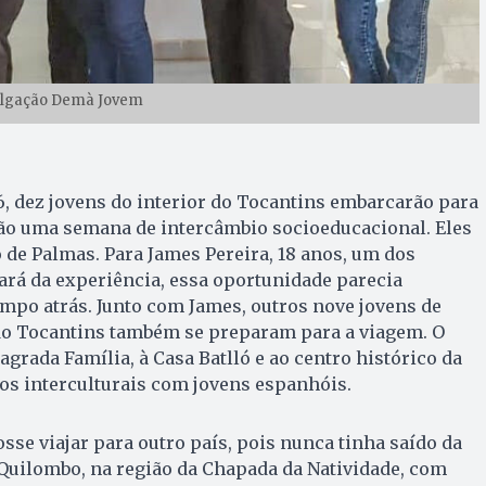
vulgação Demà Jovem
, dez jovens do interior do Tocantins embarcarão para
ão uma semana de intercâmbio socioeducacional. Eles
de Palmas. Para James Pereira, 18 anos, um dos
ará da experiência, essa oportunidade parecia
mpo atrás. Junto com James, outros nove jovens de
 do Tocantins também se preparam para a viagem. O
Sagrada Família, à Casa Batlló e ao centro histórico da
os interculturais com jovens espanhóis.
sse viajar para outro país, pois nunca tinha saído da
Quilombo, na região da Chapada da Natividade, com