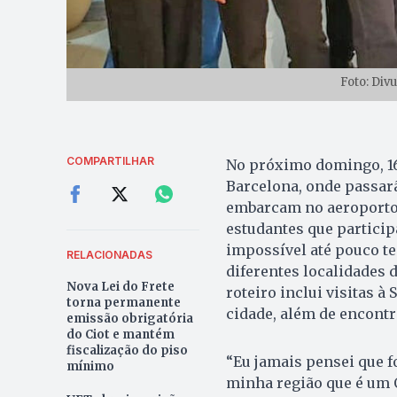
Foto: Di
COMPARTILHAR
No próximo domingo, 16
Barcelona, onde passar
embarcam no aeroporto 
estudantes que particip
impossível até pouco te
RELACIONADAS
diferentes localidades
Nova Lei do Frete
roteiro inclui visitas à 
torna permanente
cidade, além de encontr
emissão obrigatória
do Ciot e mantém
fiscalização do piso
“Eu jamais pensei que fo
mínimo
minha região que é um 