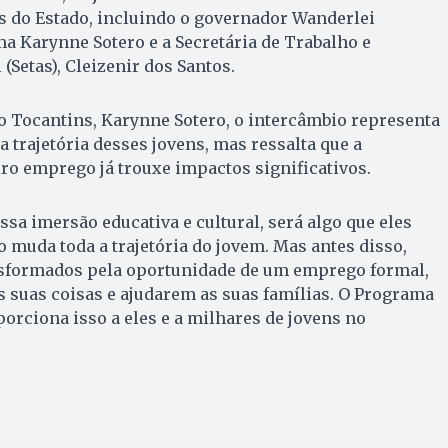
s do Estado, incluindo o governador Wanderlei
a Karynne Sotero e a Secretária de Trabalho e
(Setas), Cleizenir dos Santos.
o Tocantins, Karynne Sotero, o intercâmbio representa
trajetória desses jovens, mas ressalta que a
ro emprego já trouxe impactos significativos.
essa imersão educativa e cultural, será algo que eles
o muda toda a trajetória do jovem. Mas antes disso,
ansformados pela oportunidade de um emprego formal,
s suas coisas e ajudarem as suas famílias. O Programa
rciona isso a eles e a milhares de jovens no