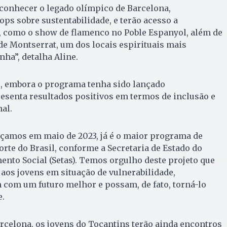
conhecer o legado olímpico de Barcelona,
ps sobre sustentabilidade, e terão acesso a
, como o show de flamenco no Poble Espanyol, além de
de Montserrat, um dos locais espirituais mais
ha”, detalha Aline.
e, embora o programa tenha sido lançado
resenta resultados positivos em termos de inclusão e
al.
ançamos em maio de 2023, já é o maior programa de
te do Brasil, conforme a Secretaria de Estado do
nto Social (Setas). Temos orgulho deste projeto que
aos jovens em situação de vulnerabilidade,
com um futuro melhor e possam, de fato, torná-lo
e.
rcelona, os jovens do Tocantins terão ainda encontros