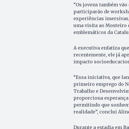
“Os jovens também vão 
participarão de worksho
experiências imersivas
uma visita ao Mosteiro 
emblemáticos da Catalun
A executiva enfatiza qu
recentemente, ele já ap
impacto socioeducacion
“Essa iniciativa, que l
primeiro emprego do Nor
Trabalho e Desenvolvime
proporciona esperança 
permitindo que sonhem 
realidade”, conclui Alin
Durante a estadia em Ba