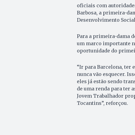
oficiais com autoridade
Barbosa, a primeira-dam
Desenvolvimento Social 
Para a primeira-dama d
um marco importante na 
oportunidade do primei
“Ir para Barcelona, ter 
nunca vão esquecer. Iss
eles já estão sendo tr
de uma renda para ter a
Jovem Trabalhador propo
Tocantins”, reforçou.