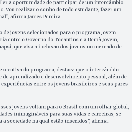
 Ter a oportunidade de participar de um intercâmbio
. Vou realizar o sonho de todo estudante, fazer um
al”, afirma James Pereira.
po de jovens selecionados para o programa Jovem
ria entre o Governo do Tocantins e a Demà Jovem,
napsi, que visa a inclusão dos jovens no mercado de
a executiva do programa, destaca que o intercâmbio
e de aprendizado e desenvolvimento pessoal, além de
 experiências entre os jovens brasileiros e seus pares
sses jovens voltam para o Brasil com um olhar global,
ades inimagináveis para suas vidas e carreiras, se
a sociedade na qual estão inseridos”, afirma.