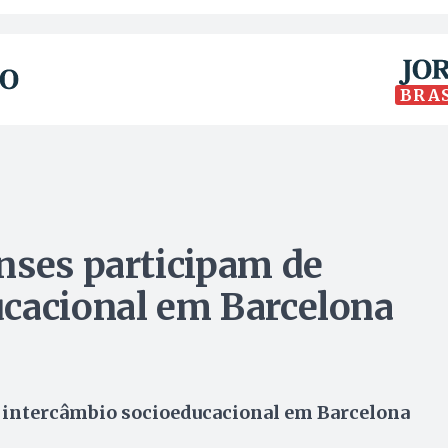
BRA
nses participam de
ucacional em Barcelona
 intercâmbio socioeducacional em Barcelona