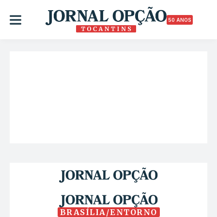
50 ANOS
BRASÍLIA/ENTORNO