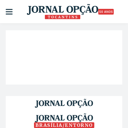
50 ANOS
BRASÍLIA/ENTORNO