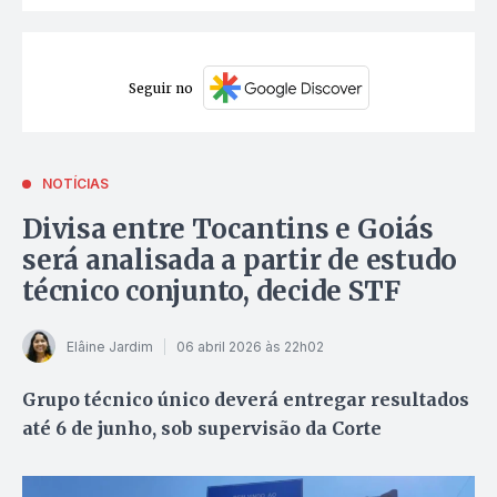
Seguir no
NOTÍCIAS
Divisa entre Tocantins e Goiás
será analisada a partir de estudo
técnico conjunto, decide STF
Elâine Jardim
06 abril 2026 às 22h02
Grupo técnico único deverá entregar resultados
até 6 de junho, sob supervisão da Corte