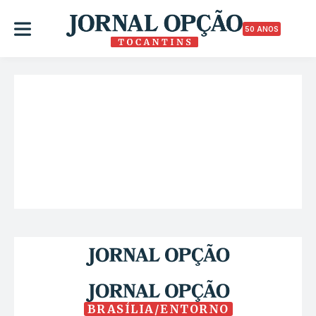
50 ANOS
BRASÍLIA/ENTORNO