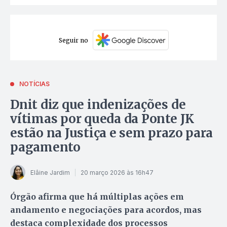
Seguir no
NOTÍCIAS
Dnit diz que indenizações de
vítimas por queda da Ponte JK
estão na Justiça e sem prazo para
pagamento
Elâine Jardim
20 março 2026 às 16h47
Órgão afirma que há múltiplas ações em
andamento e negociações para acordos, mas
destaca complexidade dos processos