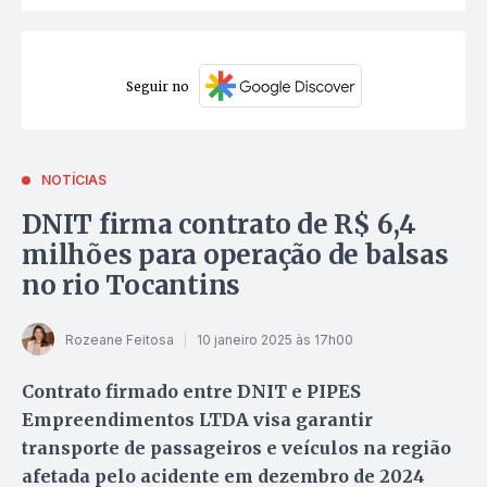
Seguir no
NOTÍCIAS
DNIT firma contrato de R$ 6,4
milhões para operação de balsas
no rio Tocantins
Rozeane Feitosa
10 janeiro 2025 às 17h00
Contrato firmado entre DNIT e PIPES
Empreendimentos LTDA visa garantir
transporte de passageiros e veículos na região
afetada pelo acidente em dezembro de 2024