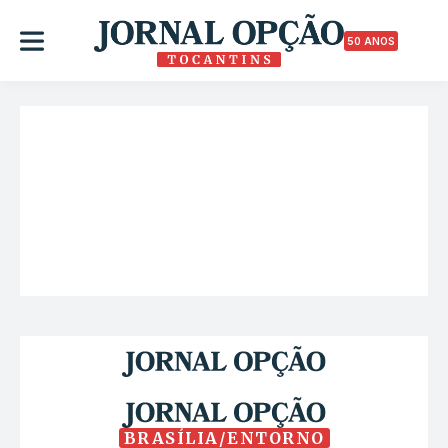
50 ANOS
BRASÍLIA/ENTORNO