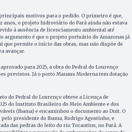
principais motivos para o pedido. O primeiro é que,
anos, o projeto hidroviário do Pará ainda não estava
evido à ausência de licenciamento ambiental até
o argumento é que o projeto portuário do Amazonas já
l que permite o início das obras, mas não dispõe de
ra avançar.
aprovado para 2025, a obra do Pedral do Lourenço
es previstos. Já o porto Manaus Moderna tem dotação
jeto do Pedral do Lourenço obteve a Licença de
2025 do Instituto Brasileiro do Meio Ambiente e dos
váveis (Ibama) e encaminhou o documento ao Dnit. O
 pelo presidente do Ibama, Rodrigo Agostinho, e
rada das pedras do leito do rio Tocantins, no Pará. A