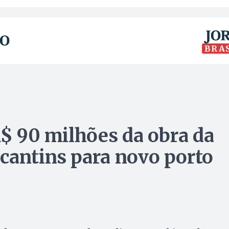
BRA
R$ 90 milhões da obra da
cantins para novo porto