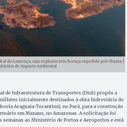
dral do Lourenço, cuja explosão teve licença expedida pelo Ibama |
elatório de Impacto Ambiental
l de Infraestrutura de Transportes (Dnit) propôs a
milhões inicialmente destinados à obra hidroviária do
rovia Araguaia-Tocantins), no Pará, para a construção
rtuário em Manaus, no Amazonas. A solicitação foi
s semanas ao Ministério de Portos e Aeroportos e está