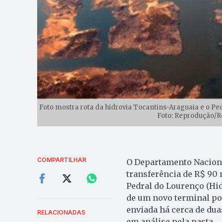
Foto mostra rota da hidrovia Tocantins-Araguaia e o Pe
Foto: Reprodução/R
COMPARTILHAR
O Departamento Naciona
transferência de R$ 90 
Pedral do Lourenço (Hid
de um novo terminal po
enviada há cerca de dua
RELACIONADAS
em análise pela pasta.