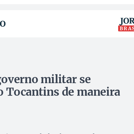
BRA
overno militar se
do Tocantins de maneira