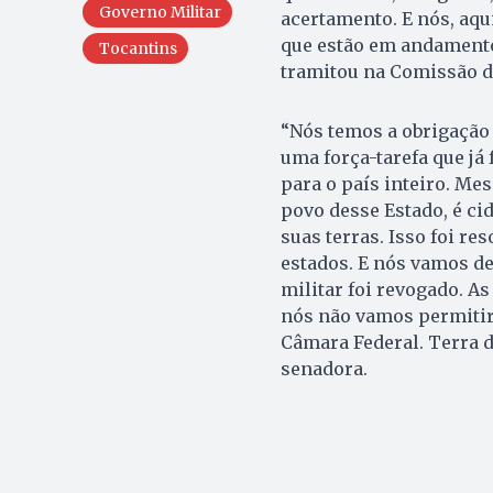
Governo Militar
acertamento. E nós, aq
que estão em andamento”
Tocantins
tramitou na Comissão 
“Nós temos a obrigação 
uma força-tarefa que já
para o país inteiro. Me
povo desse Estado, é cid
suas terras. Isso foi r
estados. E nós vamos dev
militar foi revogado. As
nós não vamos permitir. 
Câmara Federal. Terra 
senadora.