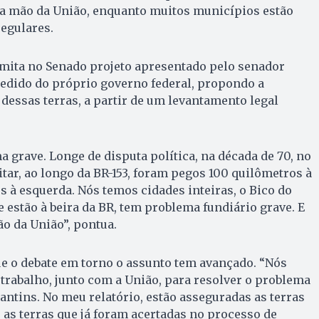
na mão da União, enquanto muitos municípios estão
egulares.
amita no Senado projeto apresentado pelo senador
pedido do próprio governo federal, propondo a
 dessas terras, a partir de um levantamento legal
grave. Longe de disputa política, na década de 70, no
tar, ao longo da BR-153, foram pegos 100 quilômetros à
s à esquerda. Nós temos cidades inteiras, o Bico do
e estão à beira da BR, tem problema fundiário grave. E
ão da União”, pontua.
e o debate em torno o assunto tem avançado. “Nós
rabalho, junto com a União, para resolver o problema
cantins. No meu relatório, estão asseguradas as terras
 as terras que já foram acertadas no processo de