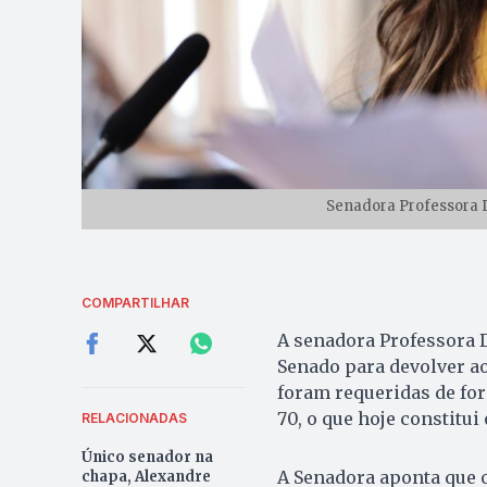
Senadora Professora D
COMPARTILHAR
A senadora Professora D
Senado para devolver ao
foram requeridas de for
70, o que hoje constitu
RELACIONADAS
Único senador na
A Senadora aponta que o
chapa, Alexandre