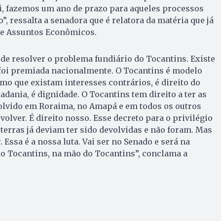
ui, fazemos um ano de prazo para aqueles processos
, ressalta a senadora que é relatora da matéria que já
de Assuntos Econômicos.
de resolver o problema fundiário do Tocantins. Existe
 foi premiada nacionalmente. O Tocantins é modelo
smo que existam interesses contrários, é direito do
adania, é dignidade. O Tocantins tem direito a ter as
esolvido em Roraima, no Amapá e em todos os outros
olver. É direito nosso. Esse decreto para o privilégio
 terras já deviam ter sido devolvidas e não foram. Mas
Essa é a nossa luta. Vai ser no Senado e será na
do Tocantins, na mão do Tocantins”, conclama a