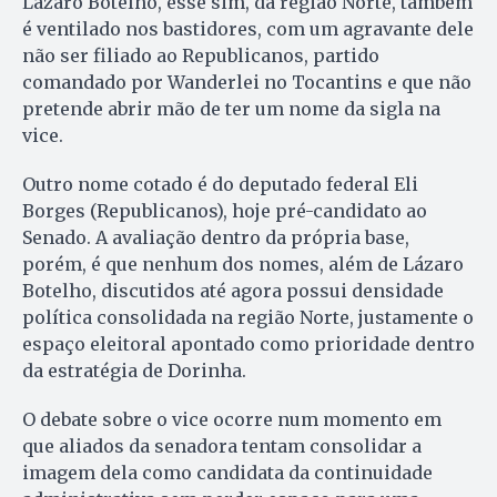
Lázaro Botelho, esse sim, da região Norte, também
é ventilado nos bastidores, com um agravante dele
não ser filiado ao Republicanos, partido
comandado por Wanderlei no Tocantins e que não
pretende abrir mão de ter um nome da sigla na
vice.
Outro nome cotado é do deputado federal Eli
Borges (Republicanos), hoje pré-candidato ao
Senado. A avaliação dentro da própria base,
porém, é que nenhum dos nomes, além de Lázaro
Botelho, discutidos até agora possui densidade
política consolidada na região Norte, justamente o
espaço eleitoral apontado como prioridade dentro
da estratégia de Dorinha.
O debate sobre o vice ocorre num momento em
que aliados da senadora tentam consolidar a
imagem dela como candidata da continuidade