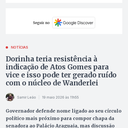
Seguir no
NOTÍCIAS
Dorinha teria resistência à
indicação de Atos Gomes para
vice e isso pode ter gerado ruído
com o núcleo de Wanderlei
Samir Leão
19 maio 2026 às 11h55
Governador defende nome ligado ao seu círculo
político mais próximo para compor chapa da
senadora ao Palácio Araguaia, mas discussão