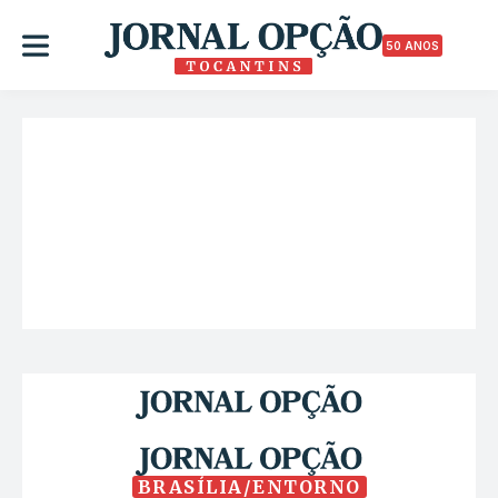
50 ANOS
BRASÍLIA/ENTORNO