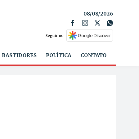
08/08/2026
Seguir no
BASTIDORES
POLÍTICA
CONTATO