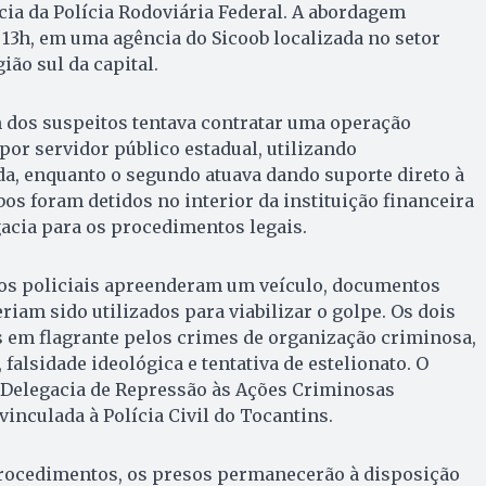
cia da Polícia Rodoviária Federal. A abordagem
 13h, em uma agência do Sicoob localizada no setor
ião sul da capital.
 dos suspeitos tentava contratar uma operação
por servidor público estadual, utilizando
a, enquanto o segundo atuava dando suporte direto à
os foram detidos no interior da instituição financeira
acia para os procedimentos legais.
, os policiais apreenderam um veículo, documentos
eriam sido utilizados para viabilizar o golpe. Os dois
em flagrante pelos crimes de organização criminosa,
falsidade ideológica e tentativa de estelionato. O
a Delegacia de Repressão às Ações Criminosas
inculada à Polícia Civil do Tocantins.
rocedimentos, os presos permanecerão à disposição