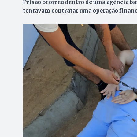
Prisão ocorreu dentro de uma agência b
tentavam contratar uma operação finance