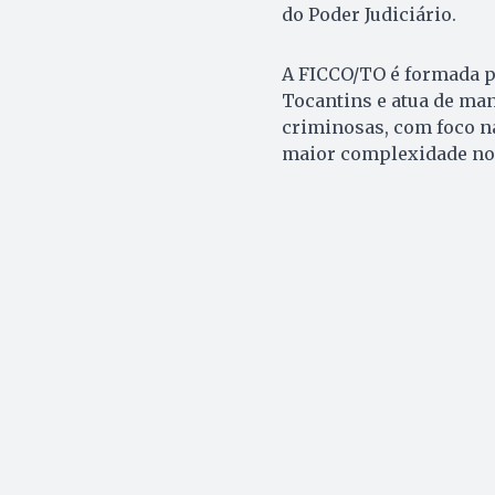
do Poder Judiciário.
A FICCO/TO é formada pel
Tocantins e atua de ma
criminosas, com foco na
maior complexidade no 