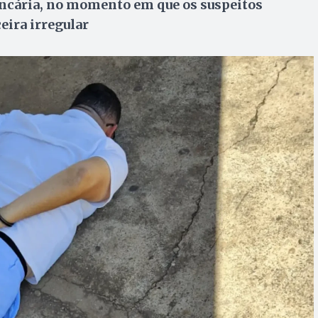
ancária, no momento em que os suspeitos
ira irregular