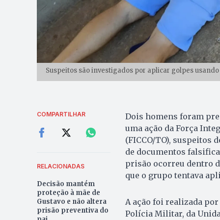
Suspeitos são investigados por aplicar golpes usand
COMPARTILHAR
Dois homens foram preso
uma ação da Força Inte
(FICCO/TO), suspeitos 
de documentos falsific
prisão ocorreu dentro 
RELACIONADAS
que o grupo tentava apl
Decisão mantém
proteção à mãe de
A ação foi realizada por
Gustavo e não altera
prisão preventiva do
Polícia Militar, da Unid
pai