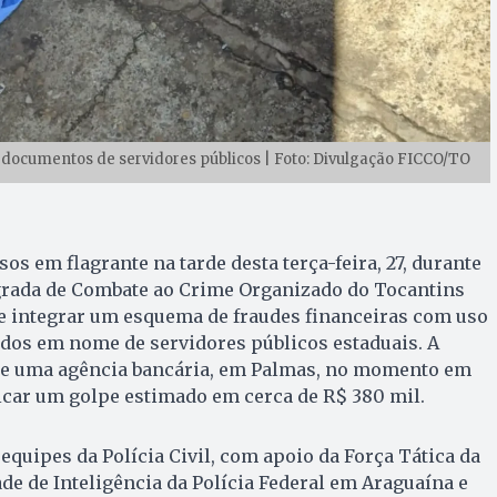
o documentos de servidores públicos | Foto: Divulgação FICCO/TO
s em flagrante na tarde desta terça-feira, 27, durante
grada de Combate ao Crime Organizado do Tocantins
de integrar um esquema de fraudes financeiras com uso
ados em nome de servidores públicos estaduais. A
de uma agência bancária, em Palmas, no momento em
icar um golpe estimado em cerca de R$ 380 mil.
 equipes da Polícia Civil, com apoio da Força Tática da
ade de Inteligência da Polícia Federal em Araguaína e