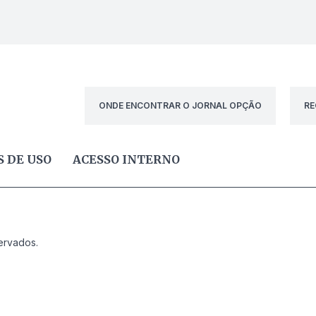
ONDE ENCONTRAR O JORNAL OPÇÃO
RE
 DE USO
ACESSO INTERNO
ervados.