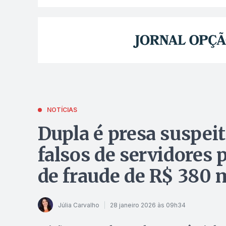
NOTÍCIAS
Dupla é presa suspei
falsos de servidores 
de fraude de R$ 380 
Júlia Carvalho
28 janeiro 2026 às 09h34