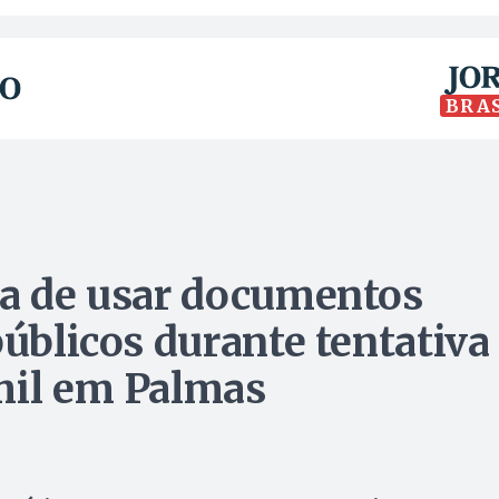
BRA
ta de usar documentos
públicos durante tentativa
mil em Palmas