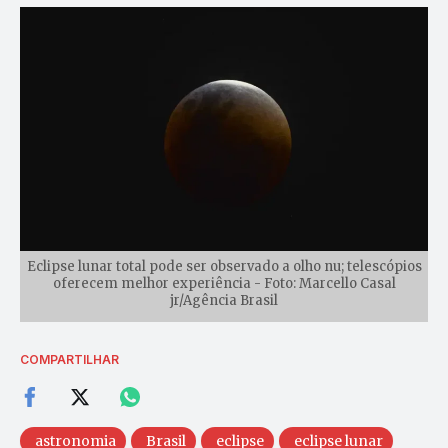
Eclipse lunar total pode ser observado a olho nu; telescópios
oferecem melhor experiência - Foto: Marcello Casal
jr/Agência Brasil
COMPARTILHAR
astronomia
Brasil
eclipse
eclipse lunar