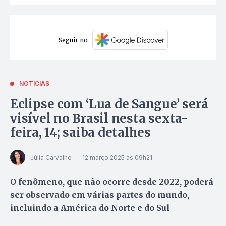
Seguir no
NOTÍCIAS
Eclipse com ‘Lua de Sangue’ será
visível no Brasil nesta sexta-
feira, 14; saiba detalhes
Júlia Carvalho
12 março 2025 às 09h21
O fenômeno, que não ocorre desde 2022, poderá
ser observado em várias partes do mundo,
incluindo a América do Norte e do Sul