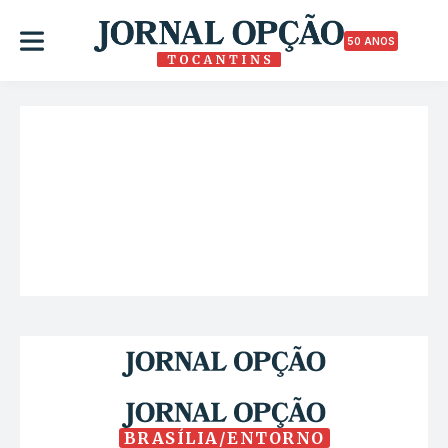
50 ANOS
BRASÍLIA/ENTORNO