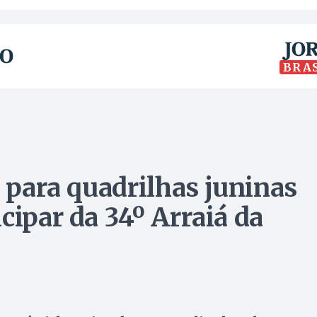
BRA
s para quadrilhas juninas
cipar da 34º Arraiá da