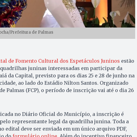
ocha/Prefeitura de Palmas
ital de Fomento Cultural dos Espetáculos Juninos
estão
s quadrilhas juninas interessadas em participar da
iá da Capital, previsto para os dias 25 e 28 de junho na
 cidade, ao lado do Estádio Nilton Santos. Organizado
e Palmas (FCP), o período de inscrição vai até o dia 26
icada no Diário Oficial do Município, a inscrição é
a pelo representante legal da quadrilha junina. Toda a
o edital deve ser enviada em um único arquivo PDF,
io do
formulário online
. Além do incentivo financeiro