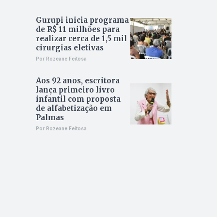
Gurupi inicia programa
de R$ 11 milhões para
realizar cerca de 1,5 mil
cirurgias eletivas
Por Rozeane Feitosa
Aos 92 anos, escritora
lança primeiro livro
infantil com proposta
de alfabetização em
Palmas
Por Rozeane Feitosa