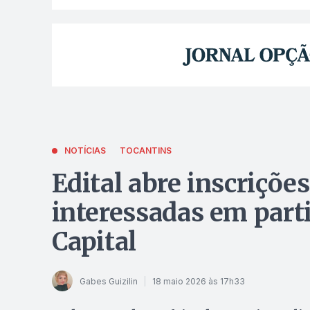
NOTÍCIAS
TOCANTINS
Edital abre inscriçõe
interessadas em parti
Capital
Gabes Guizilin
18 maio 2026 às 17h33