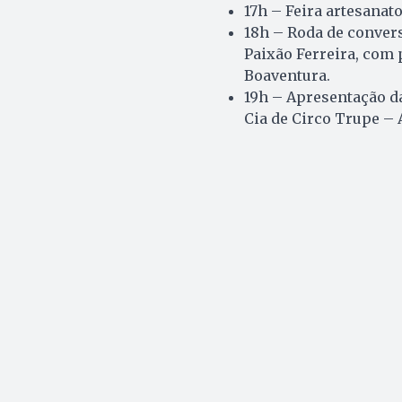
17h – Feira artesanato
18h – Roda de conver
Paixão Ferreira, com 
Boaventura.
19h – Apresentação da
Cia de Circo Trupe –