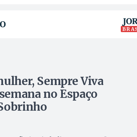
BRA
mulher, Sempre Viva
a semana no Espaço
 Sobrinho