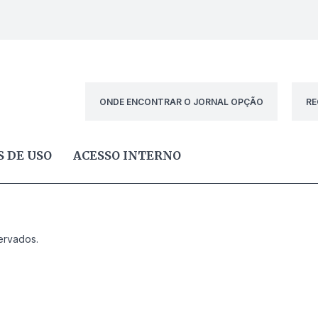
ONDE ENCONTRAR O JORNAL OPÇÃO
RE
 DE USO
ACESSO INTERNO
ervados.