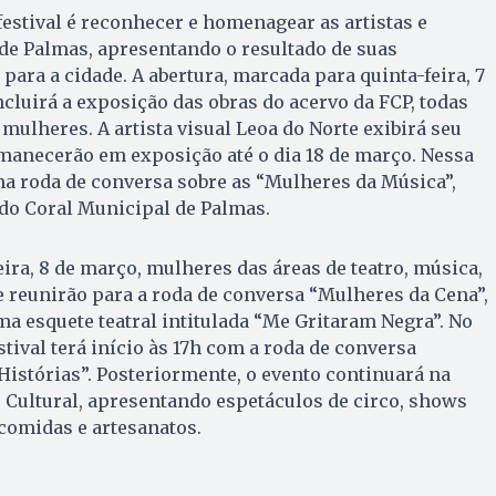
festival é reconhecer e homenagear as artistas e
 de Palmas, apresentando o resultado de suas
 para a cidade. A abertura, marcada para quinta-feira, 7
ncluirá a exposição das obras do acervo da FCP, todas
mulheres. A artista visual Leoa do Norte exibirá seu
rmanecerão em exposição até o dia 18 de março. Nessa
a roda de conversa sobre as “Mulheres da Música”,
o Coral Municipal de Palmas.
eira, 8 de março, mulheres das áreas de teatro, música,
e reunirão para a roda de conversa “Mulheres da Cena”,
a esquete teatral intitulada “Me Gritaram Negra”. No
stival terá início às 17h com a roda de conversa
istórias”. Posteriormente, o evento continuará na
 Cultural, apresentando espetáculos de circo, shows
comidas e artesanatos.