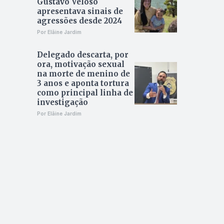
Gustavo Veloso
apresentava sinais de
agressões desde 2024
Por Elâine Jardim
Delegado descarta, por
ora, motivação sexual
na morte de menino de
3 anos e aponta tortura
como principal linha de
investigação
Por Elâine Jardim