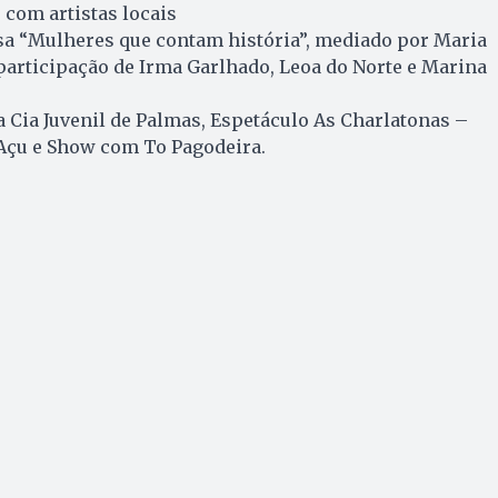
 com artistas locais
sa “Mulheres que contam história”, mediado por Maria
participação de Irma Garlhado, Leoa do Norte e Marina
 Cia Juvenil de Palmas, Espetáculo As Charlatonas –
 Açu e Show com To Pagodeira.