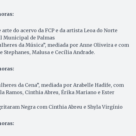
horas:
 arte do acervo da FCP e da artista Leoa do Norte
l Municipal de Palmas
lheres da Música”, mediada por Anne Oliveira e com
e Stephanes, Malusa e Cecília Andrade.
horas:
lheres da Cena”, mediada por Arabelle Hadife, com
la Ramos, Cinthia Abreu, Érika Mariano e Ester
gritaram Negra com Cinthia Abreu e Shyla Virgínio
horas: