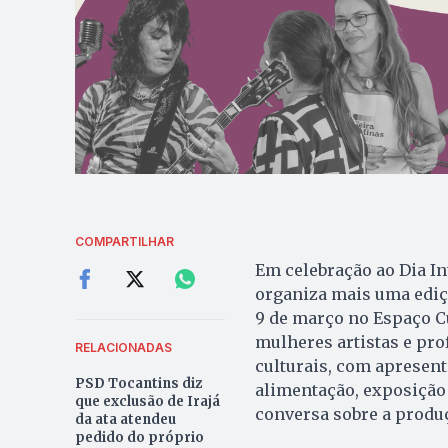
COMPARTILHAR
Em celebração ao Dia In
organiza mais uma ediçã
9 de março no Espaço C
mulheres artistas e pro
RELACIONADAS
culturais, com apresenta
PSD Tocantins diz
alimentação, exposição 
que exclusão de Irajá
conversa sobre a produç
da ata atendeu
pedido do próprio