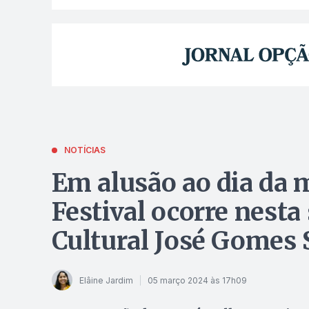
NOTÍCIAS
Em alusão ao dia da 
Festival ocorre nest
Cultural José Gomes
Elâine Jardim
05 março 2024 às 17h09