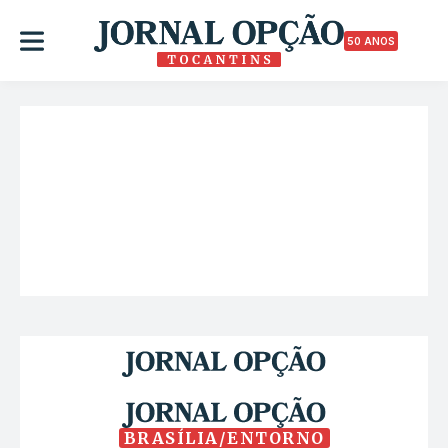
50 ANOS
BRASÍLIA/ENTORNO