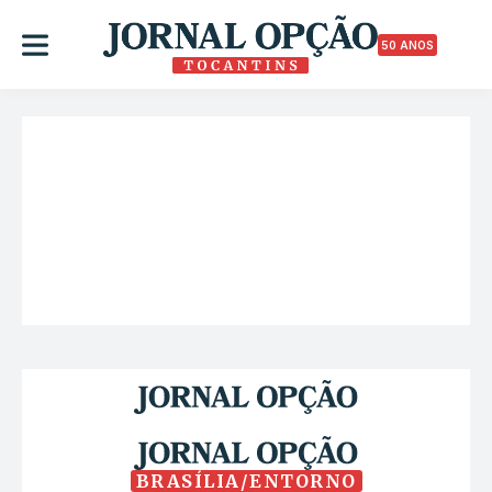
50 ANOS
BRASÍLIA/ENTORNO