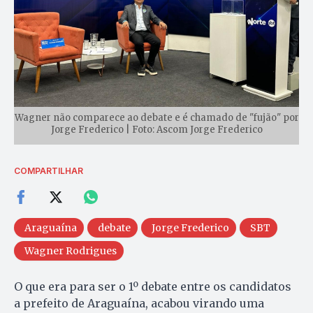
Wagner não comparece ao debate e é chamado de "fujão" por
Jorge Frederico | Foto: Ascom Jorge Frederico
COMPARTILHAR
Araguaína
debate
Jorge Frederico
SBT
Wagner Rodrigues
O que era para ser o 1º debate entre os candidatos
a prefeito de Araguaína, acabou virando uma