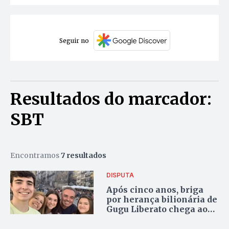
Seguir no
Resultados do marcador:
SBT
Encontramos
7 resultados
DISPUTA
Após cinco anos, briga
por herança bilionária de
Gugu Liberato chega ao
fim