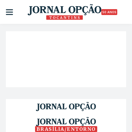
50 ANOS
BRASÍLIA/ENTORNO