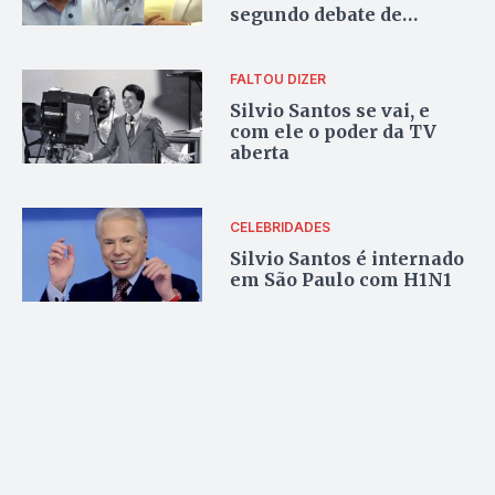
segundo debate de
candidatos à prefeitura
no SBT
FALTOU DIZER
Silvio Santos se vai, e
com ele o poder da TV
aberta
CELEBRIDADES
Silvio Santos é internado
em São Paulo com H1N1