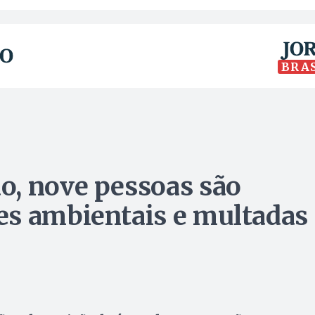
BRA
o, nove pessoas são
es ambientais e multadas