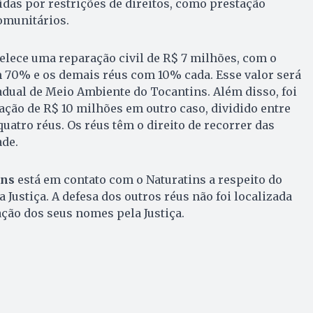
das por restrições de direitos, como prestação
omunitários.
elece uma reparação civil de R$ 7 milhões, com o
 70% e os demais réus com 10% cada. Esse valor será
dual de Meio Ambiente do Tocantins. Além disso, foi
ção de R$ 10 milhões em outro caso, dividido entre
atro réus. Os réus têm o direito de recorrer das
de.
ins
está em contato com o Naturatins a respeito do
Justiça. A defesa dos outros réus não foi localizada
ção dos seus nomes pela Justiça.