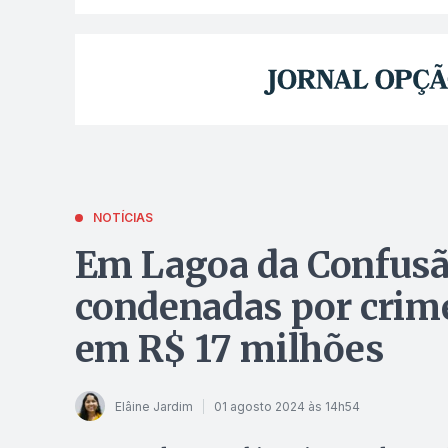
NOTÍCIAS
Em Lagoa da Confusã
condenadas por crim
em R$ 17 milhões
Elâine Jardim
01 agosto 2024 às 14h54