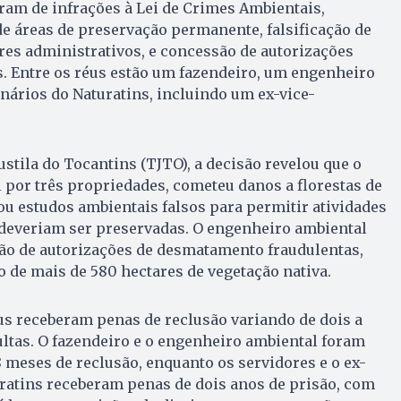
ram de infrações à Lei de Crimes Ambientais,
de áreas de preservação permanente, falsificação de
es administrativos, e concessão de autorizações
. Entre os réus estão um fazendeiro, um engenheiro
onários do Naturatins, incluindo um ex-vice-
ustila do Tocantins (TJTO), a decisão revelou que o
 por três propriedades, cometeu danos a florestas de
u estudos ambientais falsos para permitir atividades
 deveriam ser preservadas. O engenheiro ambiental
ão de autorizações de desmatamento fraudulentas,
 de mais de 580 hectares de vegetação nativa.
us receberam penas de reclusão variando de dois a
ltas. O fazendeiro e o engenheiro ambiental foram
 meses de reclusão, enquanto os servidores e o ex-
ratins receberam penas de dois anos de prisão, com