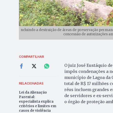
ncluindo a destruição de áreas de preservação permane
concessão de autorizações amb
COMPARTILHAR
O juiz José Eustáquio de
impôs condenações a no
município de Lagoa da 
total de R$ 17 milhões
RELACIONADAS
réus incluem grandes e
Lei da Alienação
de servidores e ex-servi
Parental:
o órgão de proteção amb
especialista explica
critérios e limites em
casos de violência