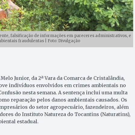
nte, falsificação de informações em pareceres administrativos, e
ientais fraudulentas | Foto: Divulgação
 Melo Junior, da 2ª Vara da Comarca de Cristalândia,
ve indivíduos envolvidos em crimes ambientais no
Confusão nesta semana. A sentença inclui uma multa
 como reparação pelos danos ambientais causados. Os
mpresários do setor agropecuário, fazendeiros, além
dores do Instituto Natureza do Tocantins (Naturatins),
iental estadual.