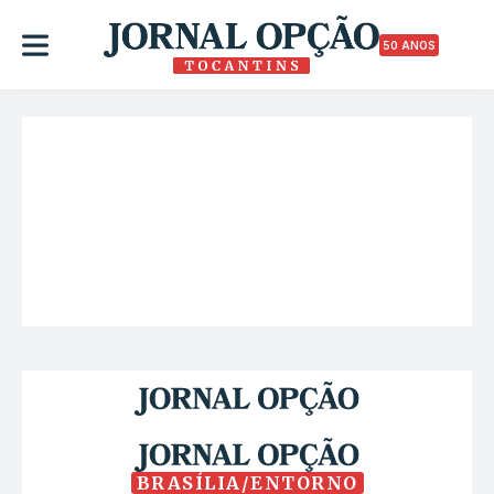
50 ANOS
BRASÍLIA/ENTORNO