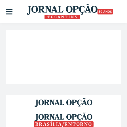
50 ANOS
BRASÍLIA/ENTORNO