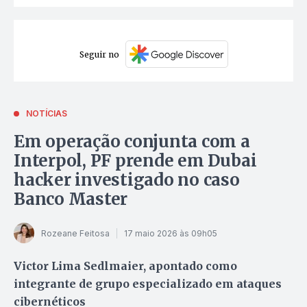
Seguir no
NOTÍCIAS
Em operação conjunta com a
Interpol, PF prende em Dubai
hacker investigado no caso
Banco Master
Rozeane Feitosa
17 maio 2026 às 09h05
Victor Lima Sedlmaier, apontado como
integrante de grupo especializado em ataques
cibernéticos