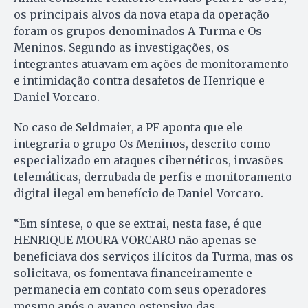
os principais alvos da nova etapa da operação
foram os grupos denominados A Turma e Os
Meninos. Segundo as investigações, os
integrantes atuavam em ações de monitoramento
e intimidação contra desafetos de Henrique e
Daniel Vorcaro.
No caso de Seldmaier, a PF aponta que ele
integraria o grupo Os Meninos, descrito como
especializado em ataques cibernéticos, invasões
telemáticas, derrubada de perfis e monitoramento
digital ilegal em benefício de Daniel Vorcaro.
“Em síntese, o que se extrai, nesta fase, é que
HENRIQUE MOURA VORCARO não apenas se
beneficiava dos serviços ilícitos da Turma, mas os
solicitava, os fomentava financeiramente e
permanecia em contato com seus operadores
mesmo após o avanço ostensivo das