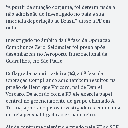
“A partir da atuação conjunta, foi determinada a
não admissão do investigado no país e sua
imediata deportação ao Brasil”, disse a PF em
nota.
Investigado no âmbito da 6ª fase da Operação
Compliance Zero, Seldmaier foi preso após
desembarcar no Aeroporto Internacional de
Guarulhos, em São Paulo.
Deflagrada na quinta-feira (14), a 6ª fase da
Operação Compliance Zero também resultou na
prisão de Henrique Vorcaro, pai de Daniel
Vorcaro. De acordo com a PF, ele exercia papel
central no gerenciamento do grupo chamado A
Turma, apontado pelos investigadores como uma
milícia pessoal ligada ao ex-banqueiro.
Ainda conforme relatório enviado pela PF ao STF,