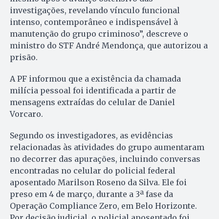
investigações, revelando vínculo funcional
intenso, contemporâneo e indispensável à
manutenção do grupo criminoso”, descreve o
ministro do STF André Mendonça, que autorizou a
prisão.
A PF informou que a existência da chamada
milícia pessoal foi identificada a partir de
mensagens extraídas do celular de Daniel
Vorcaro.
Segundo os investigadores, as evidências
relacionadas às atividades do grupo aumentaram
no decorrer das apurações, incluindo conversas
encontradas no celular do policial federal
aposentado Marilson Roseno da Silva. Ele foi
preso em 4 de março, durante a 3ª fase da
Operação Compliance Zero, em Belo Horizonte.
Por decisão judicial, o policial aposentado foi