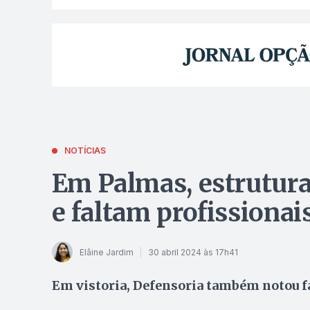
NOTÍCIAS
Em Palmas, estrutura
e faltam profissionai
Elâine Jardim
30 abril 2024 às 17h41
Em vistoria, Defensoria também notou f