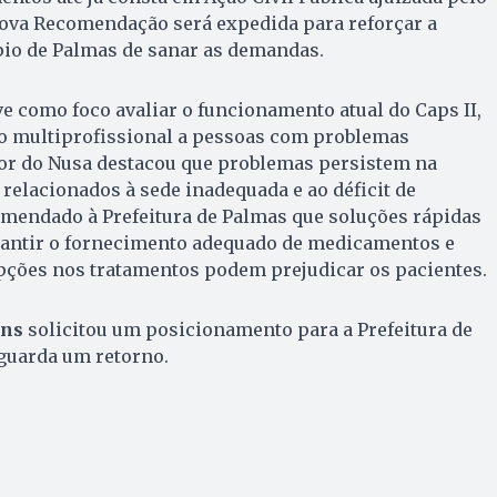
nova Recomendação será expedida para reforçar a
io de Palmas de sanar as demandas.
ve como foco avaliar o funcionamento atual do Caps II,
o multiprofissional a pessoas com problemas
or do Nusa destacou que problemas persistem na
relacionados à sede inadequada e ao déficit de
omendado à Prefeitura de Palmas que soluções rápidas
antir o fornecimento adequado de medicamentos e
upções nos tratamentos podem prejudicar os pacientes.
ins
solicitou um posicionamento para a Prefeitura de
aguarda um retorno.