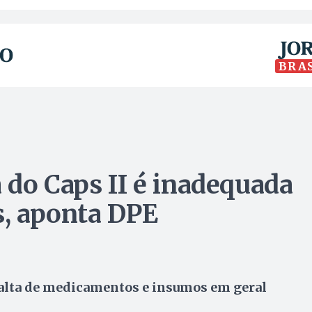
BRA
 do Caps II é inadequada
s, aponta DPE
alta de medicamentos e insumos em geral