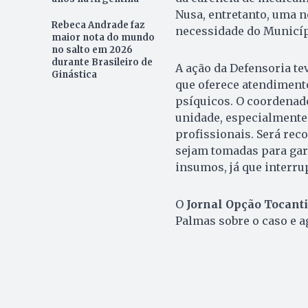
Nusa, entretanto, uma 
Rebeca Andrade faz
necessidade do Municíp
maior nota do mundo
no salto em 2026
durante Brasileiro de
A ação da Defensoria te
Ginástica
que oferece atendiment
psíquicos. O coordenad
unidade, especialmente 
profissionais. Será rec
sejam tomadas para gar
insumos, já que interr
O
Jornal Opção Tocant
Palmas sobre o caso e 