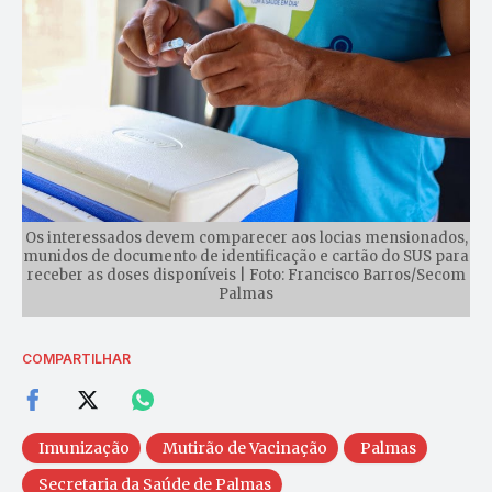
Os interessados devem comparecer aos locias mensionados,
munidos de documento de identificação e cartão do SUS para
receber as doses disponíveis | Foto: Francisco Barros/Secom
Palmas
COMPARTILHAR
Imunização
Mutirão de Vacinação
Palmas
Secretaria da Saúde de Palmas