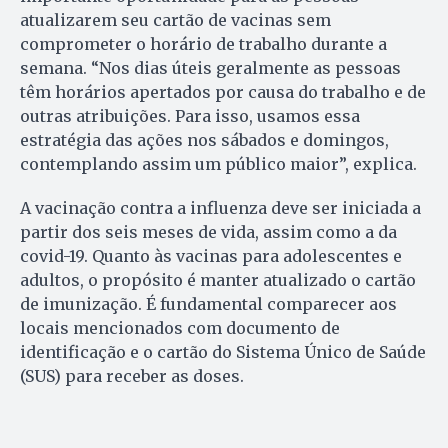
atualizarem seu cartão de vacinas sem
comprometer o horário de trabalho durante a
semana. “Nos dias úteis geralmente as pessoas
têm horários apertados por causa do trabalho e de
outras atribuições. Para isso, usamos essa
estratégia das ações nos sábados e domingos,
contemplando assim um público maior”, explica.
A vacinação contra a influenza deve ser iniciada a
partir dos seis meses de vida, assim como a da
covid-19. Quanto às vacinas para adolescentes e
adultos, o propósito é manter atualizado o cartão
de imunização. É fundamental comparecer aos
locais mencionados com documento de
identificação e o cartão do Sistema Único de Saúde
(SUS) para receber as doses.