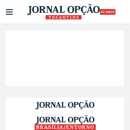
50 ANOS
BRASÍLIA/ENTORNO