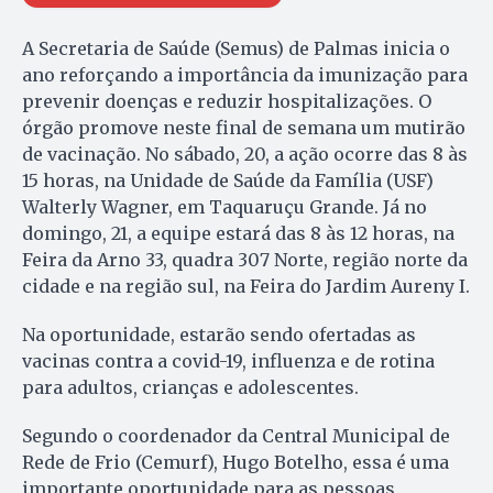
A Secretaria de Saúde (Semus) de Palmas inicia o
ano reforçando a importância da imunização para
prevenir doenças e reduzir hospitalizações. O
órgão promove neste final de semana um mutirão
de vacinação. No sábado, 20, a ação ocorre das 8 às
15 horas, na Unidade de Saúde da Família (USF)
Walterly Wagner, em Taquaruçu Grande. Já no
domingo, 21, a equipe estará das 8 às 12 horas, na
Feira da Arno 33, quadra 307 Norte, região norte da
cidade e na região sul, na Feira do Jardim Aureny I.
Na oportunidade, estarão sendo ofertadas as
vacinas contra a covid-19, influenza e de rotina
para adultos, crianças e adolescentes.
Segundo o coordenador da Central Municipal de
Rede de Frio (Cemurf), Hugo Botelho, essa é uma
importante oportunidade para as pessoas