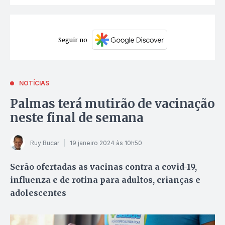
Seguir no
NOTÍCIAS
Palmas terá mutirão de vacinação
neste final de semana
Ruy Bucar
19 janeiro 2024 às 10h50
Serão ofertadas as vacinas contra a covid-19,
influenza e de rotina para adultos, crianças e
adolescentes