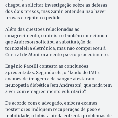
chegou a solicitar investigação sobre as defesas
dos dois presos, mas Zanin entendeu não haver
provas e rejeitou o pedido.
Além das questões relacionadas ao
emagrecimento, o ministro também mencionou
que Andreson solicitou a substituição da
tornozeleira eletrônica, mas não compareceu à
Central de Monitoramento para o procedimento.
Eugênio Pacelli contesta as conclusões
apresentadas. Segundo ele, o “laudo do IML e
exames de imagem e de sangue atestaram
neuropatia diabética [em Andreson], que nada tem
a ver com emagrecimento voluntário”.
De acordo com o advogado, embora exames
posteriores indiquem recuperação de peso e
mobilidade, o lobista ainda enfrenta problemas de