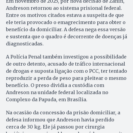
Em novembro de 2025, por nova decisão de Zanin,
Andreson retornou ao sistema prisional federal.
Entre os motivos citados estava a suspeita de que
ele teria provocado o emagrecimento para obter o
benefício da domiciliar. A defesa nega essa versão
e sustenta que o quadro é decorrente de doenças já
diagnosticadas.
A Polícia Penal também investigou a possibilidade
de outro detento, acusado de tráfico internacional
de drogas e suposta ligação com o PCC, ter tentado
reproduzir a perda de peso para pleitear o mesmo
benefício. O preso dividia a custódia com
Andreson na unidade federal localizada no
Complexo da Papuda, em Brasília.
Na ocasião da concessão da prisão domiciliar, a
defesa informou que Andreson havia perdido
cerca de 30 kg. Ele já passou por cirurgia