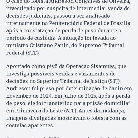
O caso do lobista Andreson Gonçalves de Oliveira,
investigado por suspeita de intermediar venda de
decisões judiciais, passou a ser analisado
internamente na Penitenciária Federal de Brasília
após a constatação de perda de peso durante o
período de custódia. A situação foi levada ao
ministro Cristiano Zanin, do Supremo Tribunal
Federal (STF).
Apontado como pivô da Operação Sisamnes, que
investiga possíveis vendas e vazamentos de
decisões no Superior Tribunal de Justiça (STJ),
Andreson foi preso por determinação de Zanin em
novembro de 2024. Em julho de 2025, após a perda
de peso, ele foi transferido para prisão domiciliar
em Primavera do Leste (MT). Antes da mudança,
imagens divulgadas mostravam o lobista com as
costelas aparentes.