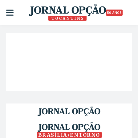
50 ANOS
BRASÍLIA/ENTORNO