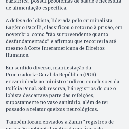
bariátrica, possui problemas de saúde e necessita
de alimentação específica.
A defesa do lobista, liderada pelo criminalista
Eugênio Pacelli, classificou o retorno à prisão, em
novembro, como “tão surpreendente quanto
desfundamentado” e afirmou que recorreria até
mesmo à Corte Interamericana de Direitos
Humanos.
Em sentido diverso, manifestação da
Procuradoria-Geral da República (PGR)
encaminhada ao ministro indicou conclusões da
Polícia Penal. Sob reserva, há registros de que o
lobista descartava parte das refeições,
supostamente no vaso sanitário, além de ter
passado a relatar queixas neurológicas.
Também foram enviados a Zanin “registros de
gravação ambiental realizada em áreas de