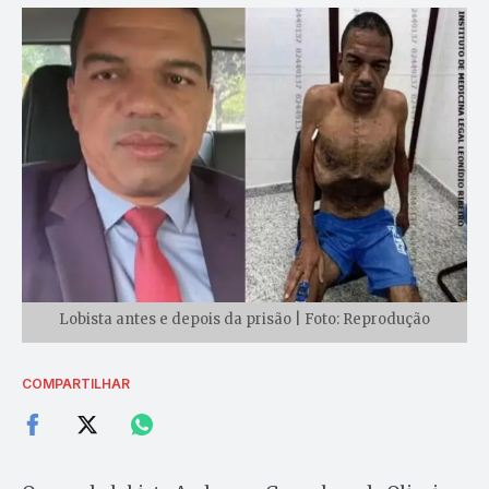
Lobista antes e depois da prisão | Foto: Reprodução
COMPARTILHAR