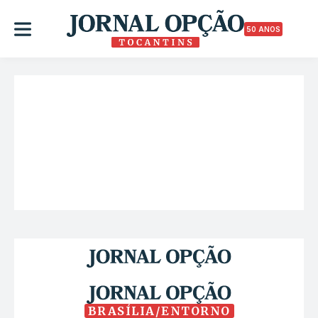
50 ANOS
BRASÍLIA/ENTORNO