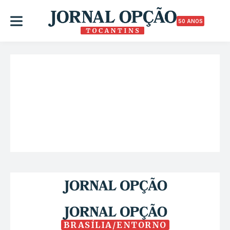
50 ANOS
BRASÍLIA/ENTORNO