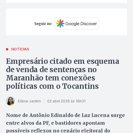
Seguir no
NOTÍCIAS
Empresário citado em esquema
de venda de sentenças no
Maranhão tem conexões
políticas com o Tocantins
Elâine Jardim
02 abril 2026 às 16h31
Nome de Antônio Edinaldo de Luz Lucena surge
entre alvos da PF, e bastidores apontam
possíveis reflexos no cenário eleitoral do