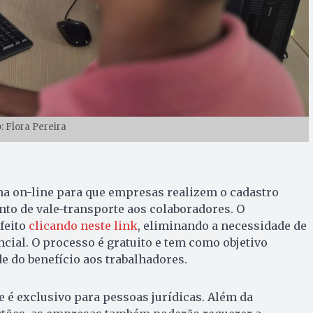
: Flora Pereira
ma on-line para que empresas realizem o cadastro
to de vale-transporte aos colaboradores. O
feito
clicando neste link
, eliminando a necessidade de
ial. O processo é gratuito e tem como objetivo
e do benefício aos trabalhadores.
 é exclusivo para pessoas jurídicas. Além da