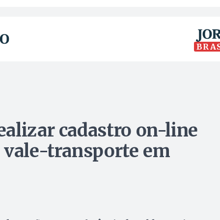
BRA
alizar cadastro on-line
 vale-transporte em