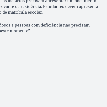
ão, os usuários precisam apresentar um documento
rovante de residência. Estudantes devem apresentar
 de matrícula escolar.
idosos e pessoas com deficiência não precisam
 neste momento”.