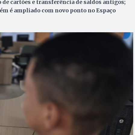
 de cartões e transferência de saldos antigos;
bém é ampliado com novo ponto no Espaço