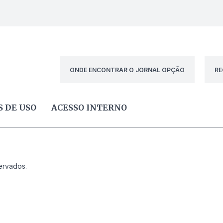
ONDE ENCONTRAR O JORNAL OPÇÃO
RE
 DE USO
ACESSO INTERNO
ervados.