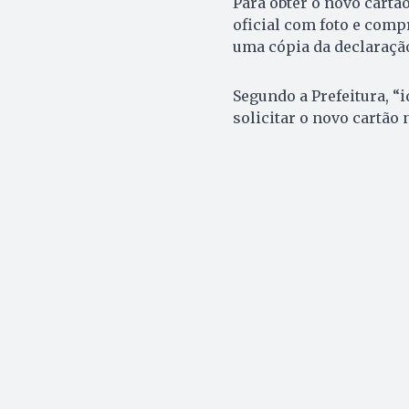
Para obter o novo cart
oficial com foto e comp
uma cópia da declaração
Segundo a Prefeitura, “
solicitar o novo cartão