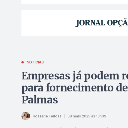
NOTÍCIAS
Empresas já podem re
para fornecimento de
Palmas
Rozeane Feitosa
08 maio 2025 às 13h09