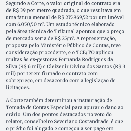
Segundo a Corte, o valor original do contrato era
de R$ 39 por metro quadrado, o que resultava em
uma fatura mensal de R$ 235.969,52 por um imóvel
com 6.050,50 m². Um estudo técnico elaborado
pela área técnica do Tribunal apontou que o preço
de mercado seria de R$ 25/m². A representação,
proposta pelo Ministério Público de Contas, teve
consideração procedente, e o TCE/TO aplicou
multas às ex-gestoras Fernanda Rodrigues da
Silva (R$ 6 mil) e Cleizenir Divina dos Santos (R$ 3
mil) por terem firmado o contrato com
sobrepreço, em desacordo com a legislação de
licitações.
A Corte também determinou a instauração de
Tomada de Contas Especial para apurar o dano ao
erário. Um dos pontos destacados no voto do
relator, conselheiro Severiano Costandrade, é que
o prédio foi alugado e começou a ser pago em