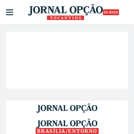
50 ANOS
BRASÍLIA/ENTORNO