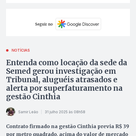
Seguir no
NOTÍCIAS
Entenda como locação da sede da
Semed gerou investigação em
Tribunal, aluguéis atrasados e
alerta por superfaturamento na
gestão Cinthia
Samir Leão
31 julho 2025 às 08h58
Contrato firmado na gestão Cinthia previa R$ 39
por metro quadrado, acima do valor de mercado