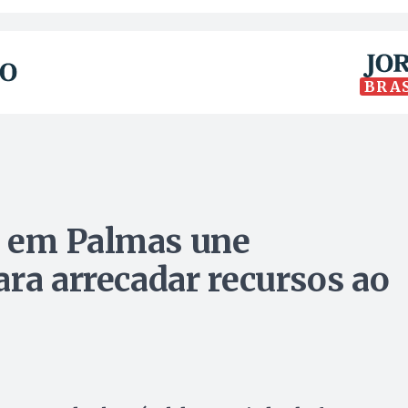
BRA
 em Palmas une
ara arrecadar recursos ao