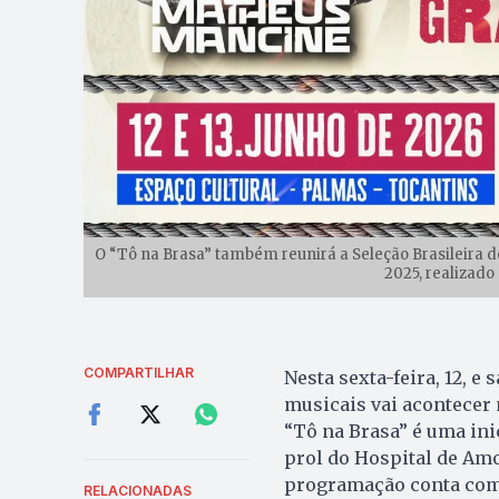
O “Tô na Brasa” também reunirá a Seleção Brasileir
2025, realizado 
COMPARTILHAR
Nesta sexta-feira, 12, 
musicais vai acontecer
“Tô na Brasa” é uma inic
prol do Hospital de Amo
programação conta com 
RELACIONADAS