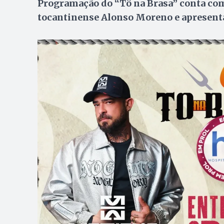
Programação do “Tô na Brasa” conta com
tocantinense Alonso Moreno e apresenta