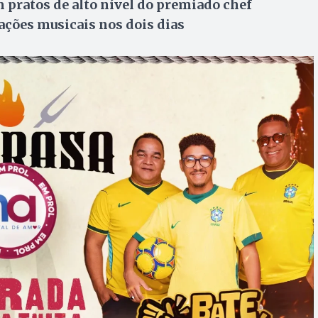
 pratos de alto nível do premiado chef
ções musicais nos dois dias