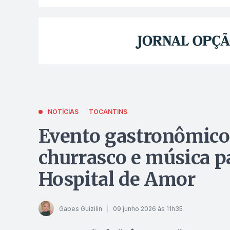
NOTÍCIAS
TOCANTINS
Evento gastronômico
churrasco e música p
Hospital de Amor
Gabes Guizilin
09 junho 2026 às 11h35