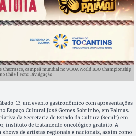
a de Churrasco, campeã mundial no WBQA World BBQ Championship
no Chile | Foto: Divulgação
e sábado, 13, um evento gastronômico com apresentações
 no Espaço Cultural José Gomes Sobrinho, em Palmas.
iativa da Secretaria de Estado da Cultura (Secult) em
r, instituto de tratamento oncológico gratuito. A
shows de artistas regionais e nacionais, assim como