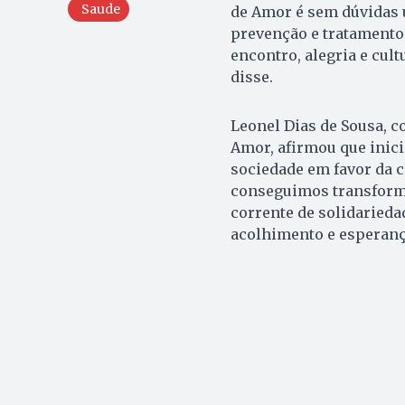
Saude
de Amor é sem dúvidas 
prevenção e tratamento
encontro, alegria e cult
disse.
Leonel Dias de Sousa, c
Amor, afirmou que inic
sociedade em favor da 
conseguimos transforma
corrente de solidarieda
acolhimento e esperanç