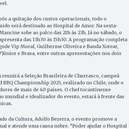
vel.
após a quitação dos custos operacionais, todo o
quido será destinado ao Hospital de Amor. Na sexta-
Mancine sobe ao palco das 21h às 23h. Já no sábado, o
 apresenta das 13h30 às 15h30. A programação completa
ode Vip Moral, Guilherme Oliveira e Banda Xotear,
Júnior e Brasa, entre outras apresentações nos dois
 reunirá a Seleção Brasileira de Churrasco, campeã
BBQ Championship 2025, realizado no Chile, onde o
ores de mais de 40 países. O chef tocantinense
mundial e idealizador do evento, estará à frente das
icas.
tado da Cultura, Adolfo Bezerra, o evento promove a
nal e atende uma causa nobre. “Poder ajudar o Hospital