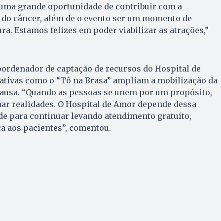
uma grande oportunidade de contribuir com a
 do câncer, além de o evento ser um momento de
ura. Estamos felizes em poder viabilizar as atrações,”
oordenador de captação de recursos do Hospital de
iativas como o “Tô na Brasa” ampliam a mobilização da
causa. “Quando as pessoas se unem por um propósito,
r realidades. O Hospital de Amor depende dessa
de para continuar levando atendimento gratuito,
a aos pacientes”, comentou.