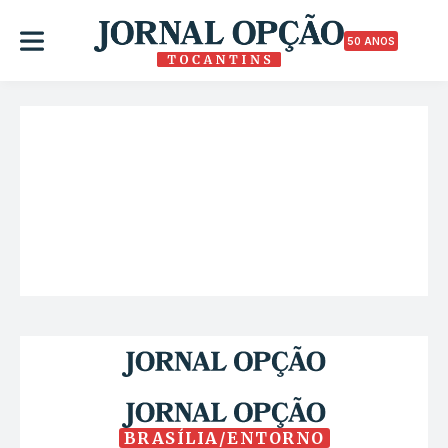
50 ANOS
BRASÍLIA/ENTORNO