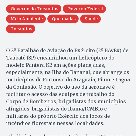
Governo do Tocantins
Governo Federal
Meio Ambiente
Queimadas
Saúde
Tocantins
O 2º Batalhão de Aviação do Exército (2º BAvEx) de
Taubaté (SP) encaminhou um helicóptero do
modelo Pantera K2 em ações planejadas,
especialmente, na Ilha do Bananal, que abrange os
municípios de Formoso do Araguaia, Pium e Lagoa
da Confusão. O objetivo do uso da aeronave é
facilitar o acesso das equipes de trabalho do
Corpo de Bombeiros, brigadistas dos municípios
atingidos, brigadistas do Ibama/ICMBio e
militares do próprio Exército aos focos de
incêndios florestais nessas localidades.