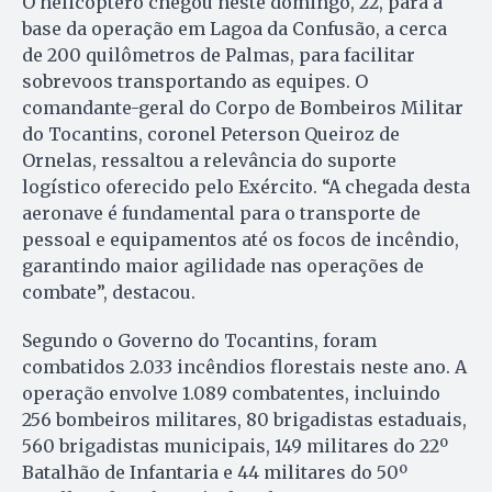
O helicóptero chegou neste domingo, 22, para a
base da operação em Lagoa da Confusão, a cerca
de 200 quilômetros de Palmas, para facilitar
sobrevoos transportando as equipes. O
comandante-geral do Corpo de Bombeiros Militar
do Tocantins, coronel Peterson Queiroz de
Ornelas, ressaltou a relevância do suporte
logístico oferecido pelo Exército. “A chegada desta
aeronave é fundamental para o transporte de
pessoal e equipamentos até os focos de incêndio,
garantindo maior agilidade nas operações de
combate”, destacou.
Segundo o Governo do Tocantins, foram
combatidos 2.033 incêndios florestais neste ano. A
operação envolve 1.089 combatentes, incluindo
256 bombeiros militares, 80 brigadistas estaduais,
560 brigadistas municipais, 149 militares do 22º
Batalhão de Infantaria e 44 militares do 50º