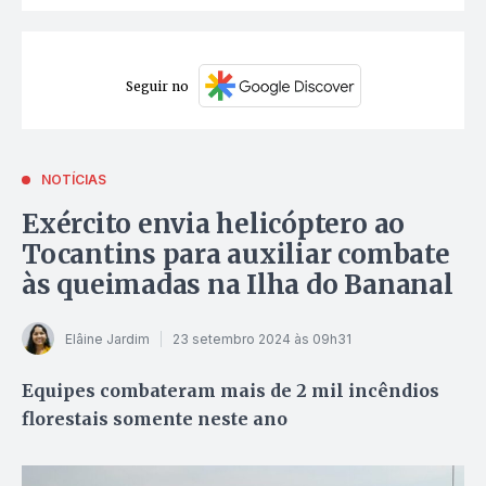
Seguir no
NOTÍCIAS
Exército envia helicóptero ao
Tocantins para auxiliar combate
às queimadas na Ilha do Bananal
Elâine Jardim
23 setembro 2024 às 09h31
Equipes combateram mais de 2 mil incêndios
florestais somente neste ano