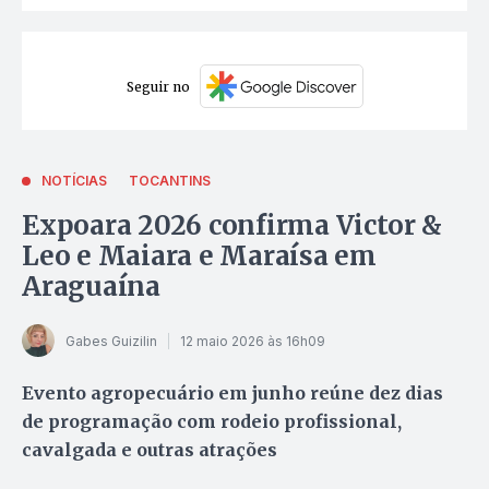
Seguir no
NOTÍCIAS
TOCANTINS
Expoara 2026 confirma Victor &
Leo e Maiara e Maraísa em
Araguaína
Gabes Guizilin
12 maio 2026 às 16h09
Evento agropecuário em junho reúne dez dias
de programação com rodeio profissional,
cavalgada e outras atrações