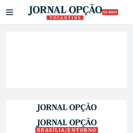
50 ANOS
BRASÍLIA/ENTORNO