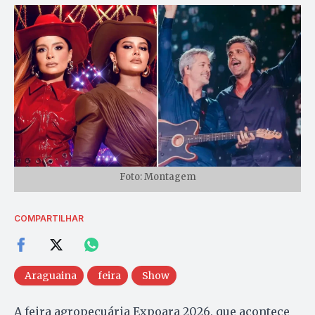
Foto: Montagem
COMPARTILHAR
Araguaina
feira
Show
A feira agropecuária Expoara 2026, que acontece