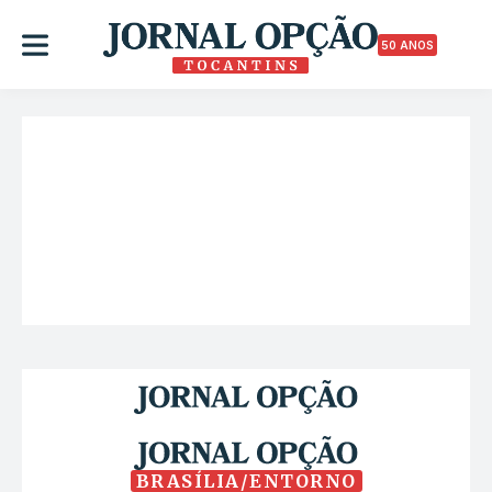
50 ANOS
BRASÍLIA/ENTORNO