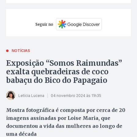
Seguir no
NOTÍCIAS
Exposição “Somos Raimundas”
exalta quebradeiras de coco
babaçu do Bico do Papagaio
Letícia Lucena
04 novembro 2024 às 11h35
Mostra fotográfica é composta por cerca de 20
imagens assinadas por Loise Maria, que
documentou a vida das mulheres ao longo de
uma década