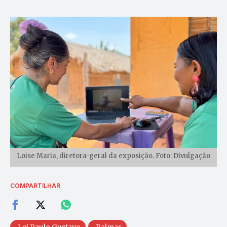
Loise Maria, diretora-geral da exposição. Foto: Divulgação
COMPARTILHAR
Lei Paulo Gustavo
Palmas