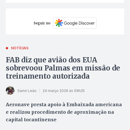
Seguir no
NOTÍCIAS
FAB diz que avião dos EUA
sobrevoou Palmas em missão de
treinamento autorizada
Samir Leão
24 março 2026 às 09h25
Aeronave presta apoio à Embaixada americana
e realizou procedimento de aproximação na
capital tocantinense