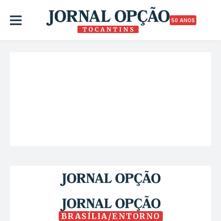
50 ANOS
BRASÍLIA/ENTORNO