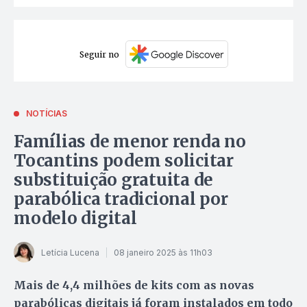
Seguir no
NOTÍCIAS
Famílias de menor renda no
Tocantins podem solicitar
substituição gratuita de
parabólica tradicional por
modelo digital
Letícia Lucena
08 janeiro 2025 às 11h03
Mais de 4,4 milhões de kits com as novas
parabólicas digitais já foram instalados em todo