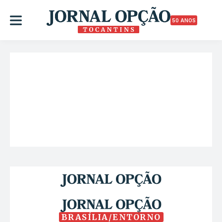
50 ANOS
BRASÍLIA/ENTORNO