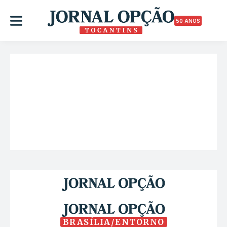
50 ANOS
BRASÍLIA/ENTORNO