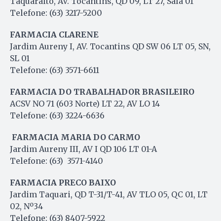
Taquaralto, AV. Tocantins, QD 09, LT 27, Sala 01
Telefone: (63) 3217-5200
FARMACIA CLARENE
Jardim Aureny I, AV. Tocantins QD SW 06 LT 05, SN,
SL 01
Telefone: (63) 3571-6611
FARMACIA DO TRABALHADOR BRASILEIRO
ACSV NO 71 (603 Norte) LT 22, AV LO 14
Telefone: (63) 3224-6636
FARMACIA MARIA DO CARMO
Jardim Aureny III, AV I QD 106 LT 01-A
Telefone: (63) 3571-4140
FARMACIA PRECO BAIXO
Jardim Taquari, QD T-31/T-41, AV TLO 05, QC 01, LT
02, Nº34
Telefone: (63) 8407-5922