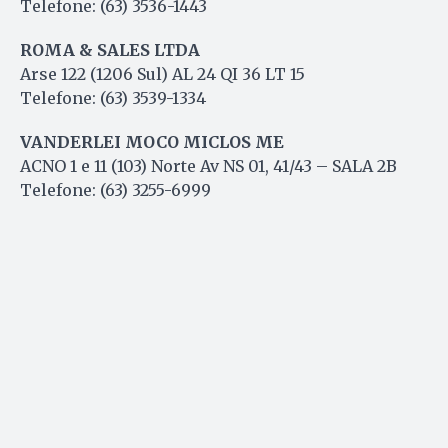
Telefone: (63) 3536-1443
ROMA & SALES LTDA
Arse 122 (1206 Sul) AL 24 QI 36 LT 15
Telefone: (63) 3539-1334
VANDERLEI MOCO MICLOS ME
ACNO 1 e 11 (103) Norte Av NS 01, 41/43 – SALA 2B
Telefone: (63) 3255-6999