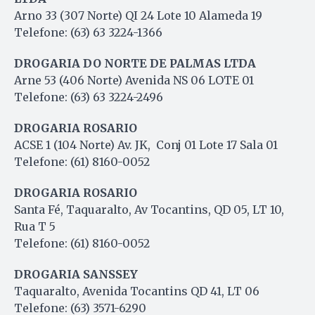
Arno 33 (307 Norte) QI 24 Lote 10 Alameda 19
Telefone: (63) 63 3224-1366
DROGARIA DO NORTE DE PALMAS LTDA
Arne 53 (406 Norte) Avenida NS 06 LOTE 01
Telefone: (63) 63 3224-2496
DROGARIA ROSARIO
ACSE 1 (104 Norte) Av. JK, Conj 01 Lote 17 Sala 01
Telefone: (61) 8160-0052
DROGARIA ROSARIO
Santa Fé, Taquaralto, Av Tocantins, QD 05, LT 10,
Rua T 5
Telefone: (61) 8160-0052
DROGARIA SANSSEY
Taquaralto, Avenida Tocantins QD 41, LT 06
Telefone: (63) 3571-6290