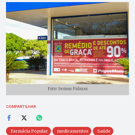
Foto: Semus Palmas
COMPARTILHAR
Farmácia Popular
medicamentos
Saúde