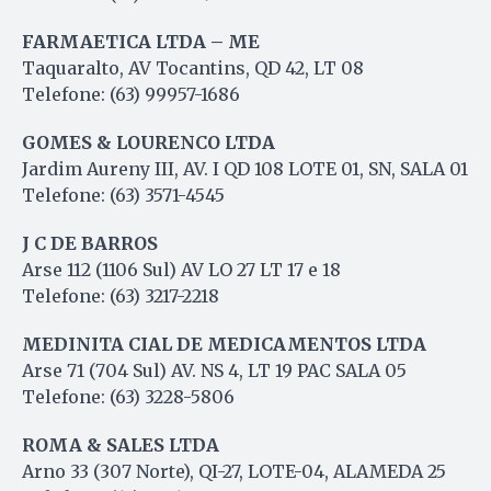
FARMAETICA LTDA – ME
Taquaralto, AV Tocantins, QD 42, LT 08
Telefone: (63) 99957-1686
GOMES & LOURENCO LTDA
Jardim Aureny III, AV. I QD 108 LOTE 01, SN, SALA 01
Telefone: (63) 3571-4545
J C DE BARROS
Arse 112 (1106 Sul) AV LO 27 LT 17 e 18
Telefone: (63) 3217-2218
MEDINITA CIAL DE MEDICAMENTOS LTDA
Arse 71 (704 Sul) AV. NS 4, LT 19 PAC SALA 05
Telefone: (63) 3228-5806
ROMA & SALES LTDA
Arno 33 (307 Norte), QI-27, LOTE-04, ALAMEDA 25