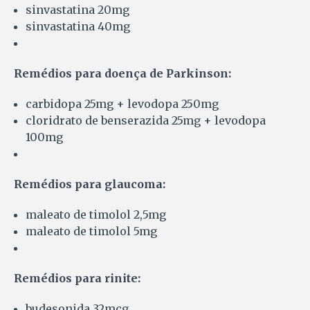
sinvastatina 20mg
sinvastatina 40mg
Remédios para doença de Parkinson:
carbidopa 25mg + levodopa 250mg
cloridrato de benserazida 25mg + levodopa
100mg
Remédios para glaucoma:
maleato de timolol 2,5mg
maleato de timolol 5mg
Remédios para rinite:
budesonida 32mcg