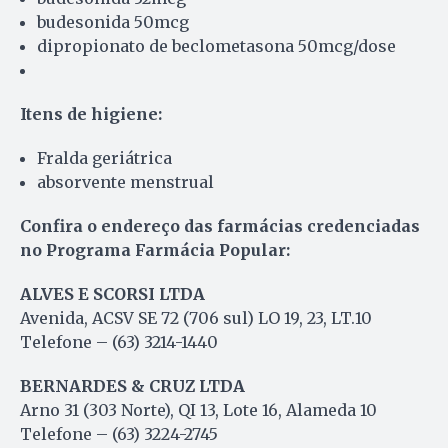
budesonida 50mcg
dipropionato de beclometasona 50mcg/dose
Itens de higiene:
Fralda geriátrica
absorvente menstrual
Confira o endereço das farmácias credenciadas
no Programa Farmácia Popular:
ALVES E SCORSI LTDA
Avenida, ACSV SE 72 (706 sul) LO 19, 23, LT.10
Telefone – (63) 3214-1440
BERNARDES & CRUZ LTDA
Arno 31 (303 Norte), QI 13, Lote 16, Alameda 10
Telefone – (63) 3224-2745