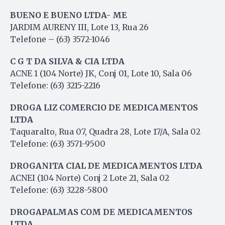
BUENO E BUENO LTDA- ME
JARDIM AURENY III, Lote 13, Rua 26
Telefone – (63) 3572-1046
C G T DA SILVA & CIA LTDA
ACNE 1 (104 Norte) JK, Conj 01, Lote 10, Sala 06
Telefone: (63) 3215-2216
DROGA LIZ COMERCIO DE MEDICAMENTOS
LTDA
Taquaralto, Rua 07, Quadra 28, Lote 17/A, Sala 02
Telefone: (63) 3571-9500
DROGANITA CIAL DE MEDICAMENTOS LTDA
ACNEI (104 Norte) Conj 2 Lote 21, Sala 02
Telefone: (63) 3228-5800
DROGAPALMAS COM DE MEDICAMENTOS
LTDA