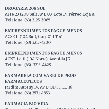
DROGARIA 208 SUL
Arse 23 (208 Sul) Av L 03, Lote 14 Térreo Loja A
Telefone: (63) 3125-3065
EMPREENDIMENTOS PAGUE MENOS
ACSE II (104 Sul), Conj 01 LT 41
Telefone: (63) 3215-4200
EMPREENDIMENTOS PAGUE MENOS
ACNE 1 e 11 (104 Norte), Avenida JK
Telefone: (63) 3215-4429
FARMABELA COM VAREJ DE PROD
FARMACEUTICOS
Jardim Aureny IV, AV B QD 53, LT 16
Telefone: (63) 3571-4853
FARMACIA BIO VIDA