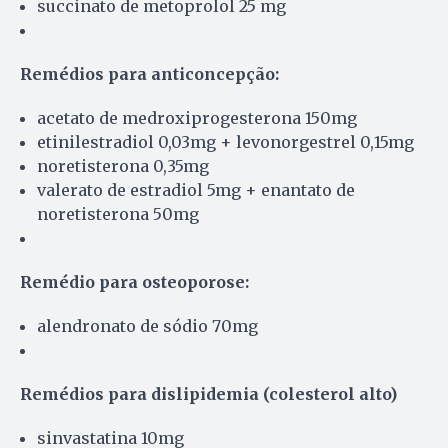
succinato de metoprolol 25 mg
Remédios para anticoncepção:
acetato de medroxiprogesterona 150mg
etinilestradiol 0,03mg + levonorgestrel 0,15mg
noretisterona 0,35mg
valerato de estradiol 5mg + enantato de
noretisterona 50mg
Remédio para osteoporose:
alendronato de sódio 70mg
Remédios para dislipidemia (colesterol alto)
sinvastatina 10mg