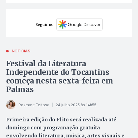
Seguir no
NOTÍCIAS
Festival da Literatura
Independente do Tocantins
começa nesta sexta-feira em
Palmas
Rozeane Feitosa
24 julho 2025 às 14h55
Primeira edição do Flito será realizada até
domingo com programação gratuita
envolvendo literatura, música, artes visuais e