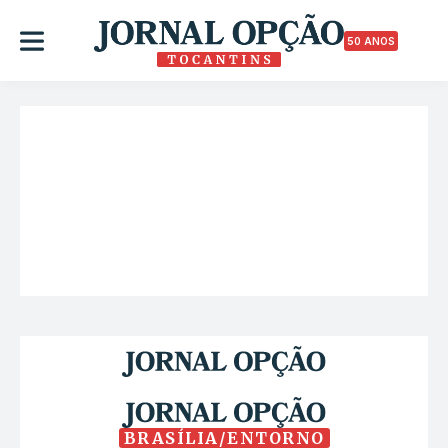
50 ANOS
BRASÍLIA/ENTORNO