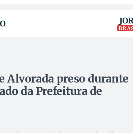
BRA
de Alvorada preso durante
ado da Prefeitura de