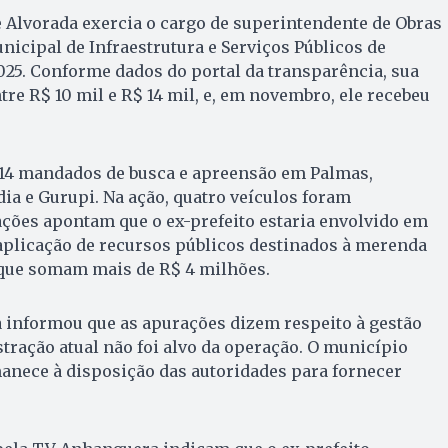
de Alvorada exercia o cargo de superintendente de Obras
nicipal de Infraestrutura e Serviços Públicos de
025. Conforme dados do portal da transparência, sua
re R$ 10 mil e R$ 14 mil, e, em novembro, ele recebeu
u 14 mandados de busca e apreensão em Palmas,
ia e Gurupi. Na ação, quatro veículos foram
ações apontam que o ex-prefeito estaria envolvido em
aplicação de recursos públicos destinados à merenda
 que somam mais de R$ 4 milhões.
a informou que as apurações dizem respeito à gestão
stração atual não foi alvo da operação. O município
anece à disposição das autoridades para fornecer
.