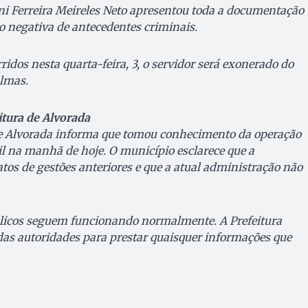
eni Ferreira Meireles Neto apresentou toda a documentação
ão negativa de antecedentes criminais.
ridos nesta quarta-feira, 3, o servidor será exonerado do
almas.
itura de Alvorada
de Alvorada informa que tomou conhecimento da operação
vil na manhã de hoje. O município esclarece que a
fatos de gestões anteriores e que a atual administração não
blicos seguem funcionando normalmente. A Prefeitura
as autoridades para prestar quaisquer informações que