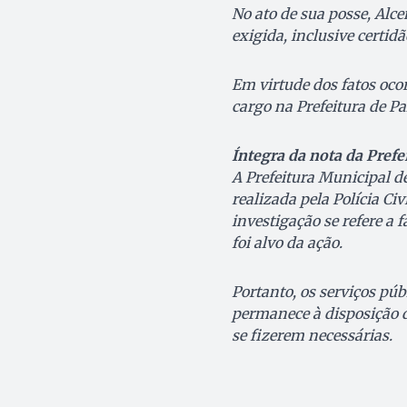
No ato de sua posse, Alc
exigida, inclusive certid
Em virtude dos fatos ocor
cargo na Prefeitura de P
Íntegra da nota da Prefe
A Prefeitura Municipal 
realizada pela Polícia Ci
investigação se refere a 
foi alvo da ação.
Portanto, os serviços pú
permanece à disposição d
se fizerem necessárias.