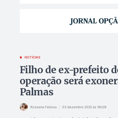
NOTÍCIAS
Filho de ex-prefeito 
operação será exoner
Palmas
Rozeane Feitosa
03 dezembro 2025 às 16h28