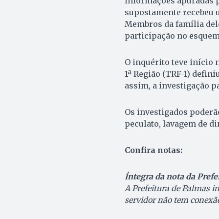
Informações apuradas p
supostamente recebeu 
Membros da família del
participação no esquem
O inquérito teve início 
1ª Região (TRF-1) defini
assim, a investigação pa
Os investigados poderão
peculato, lavagem de di
Confira notas:
Íntegra da nota da Prefe
A Prefeitura de Palmas in
servidor não tem conexão