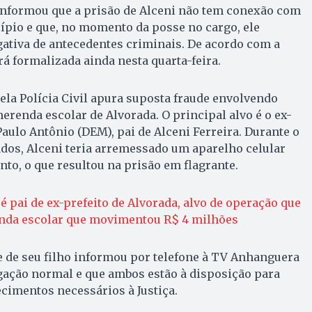
 informou que a prisão de Alceni não tem conexão com
ípio e que, no momento da posse no cargo, ele
ativa de antecedentes criminais. De acordo com a
rá formalizada ainda nesta quarta-feira.
la Polícia Civil apura suposta fraude envolvendo
erenda escolar de Alvorada. O principal alvo é o ex-
Paulo Antônio (DEM), pai de Alceni Ferreira. Durante o
s, Alceni teria arremessado um aparelho celular
nto, o que resultou na prisão em flagrante.
é pai de ex-prefeito de Alvorada, alvo de operação que
nda escolar que movimentou R$ 4 milhões
 e de seu filho informou por telefone à TV Anhanguera
gação normal e que ambos estão à disposição para
ecimentos necessários à Justiça.