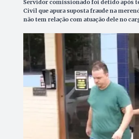
Servidor comissionado foi detido após te
Civil que apura suposta fraude na merend
não tem relação com atuação dele no car