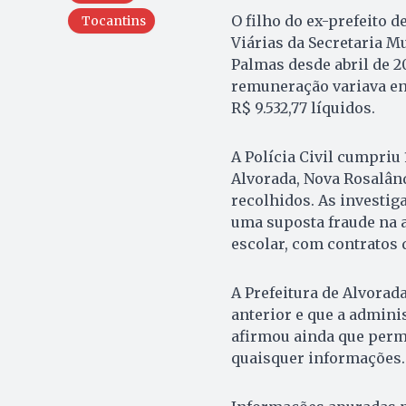
O filho do ex-prefeito 
Tocantins
Viárias da Secretaria Mu
Palmas desde abril de 2
remuneração variava ent
R$ 9.532,77 líquidos.
A Polícia Civil cumpri
Alvorada, Nova Rosalând
recolhidos. As investig
uma suposta fraude na 
escolar, com contratos
A Prefeitura de Alvorad
anterior e que a admini
afirmou ainda que perm
quaisquer informações