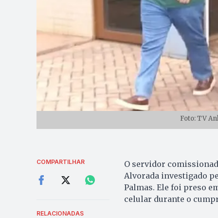
Foto: TV A
COMPARTILHAR
O servidor comissionado
Alvorada investigado pel
Palmas. Ele foi preso em
celular durante o cump
RELACIONADAS