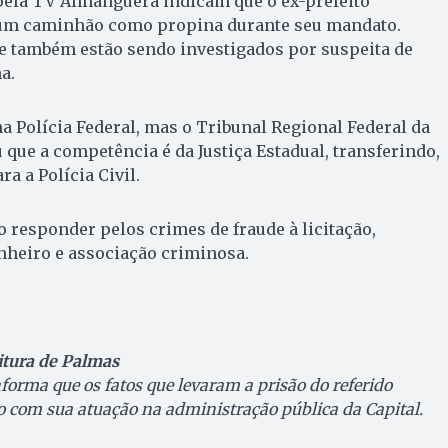
ela TV Anhanguera indicam que o ex-prefeito
um caminhão como propina durante seu mandato.
e também estão sendo investigados por suspeita de
a.
na Polícia Federal, mas o Tribunal Regional Federal da
u que a competência é da Justiça Estadual, transferindo,
ra a Polícia Civil.
 responder pelos crimes de fraude à licitação,
nheiro e associação criminosa.
itura de Palmas
forma que os fatos que levaram a prisão do referido
 com sua atuação na administração pública da Capital.