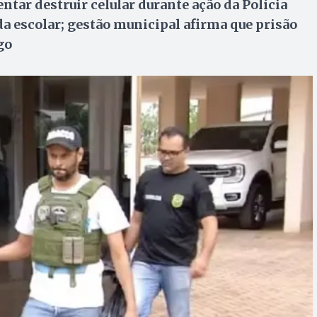
ntar destruir celular durante ação da Polícia
a escolar; gestão municipal afirma que prisão
go