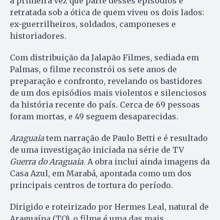
a primeira vez que parte desses episódios é
retratada sob a ótica de quem viveu os dois lados:
ex-guerrilheiros, soldados, camponeses e
historiadores.
Com distribuição da Jalapão Filmes, sediada em
Palmas, o filme reconstrói os sete anos de
preparação e confronto, revelando os bastidores
de um dos episódios mais violentos e silenciosos
da história recente do país. Cerca de 69 pessoas
foram mortas, e 49 seguem desaparecidas.
Araguaia
tem narração de Paulo Betti e é resultado
de uma investigação iniciada na série de TV
Guerra do Araguaia
. A obra inclui ainda imagens da
Casa Azul, em Marabá, apontada como um dos
principais centros de tortura do período.
Dirigido e roteirizado por Hermes Leal, natural de
Araguaína (TO), o filme é uma das mais