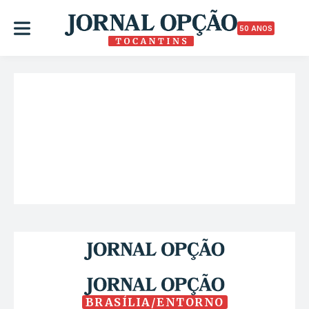
50 ANOS
BRASÍLIA/ENTORNO