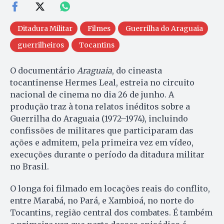
Ditadura Militar
Filmes
Guerrilha do Araguaia
guerrilheiros
Tocantins
O documentário
Araguaia
, do cineasta
tocantinense Hermes Leal, estreia no circuito
nacional de cinema no dia 26 de junho. A
produção traz à tona relatos inéditos sobre a
Guerrilha do Araguaia (1972–1974), incluindo
confissões de militares que participaram das
ações e admitem, pela primeira vez em vídeo,
execuções durante o período da ditadura militar
no Brasil.
O longa foi filmado em locações reais do conflito,
entre Marabá, no Pará, e Xambioá, no norte do
Tocantins, região central dos combates. É também