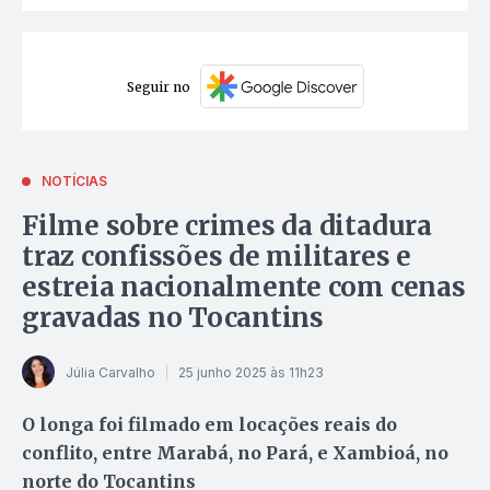
Seguir no
NOTÍCIAS
Filme sobre crimes da ditadura
traz confissões de militares e
estreia nacionalmente com cenas
gravadas no Tocantins
Júlia Carvalho
25 junho 2025 às 11h23
O longa foi filmado em locações reais do
conflito, entre Marabá, no Pará, e Xambioá, no
norte do Tocantins