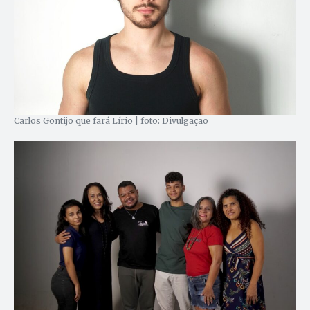
Carlos Gontijo que fará Lírio | foto: Divulgação