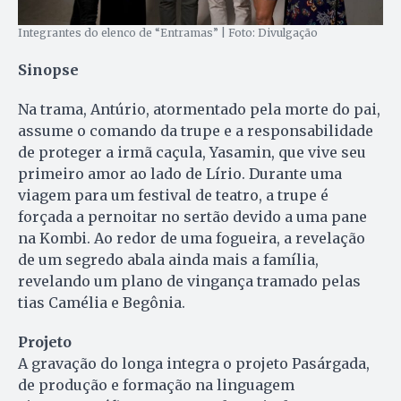
Integrantes do elenco de “Entramas” | Foto: Divulgação
Sinopse
Na trama, Antúrio, atormentado pela morte do pai,
assume o comando da trupe e a responsabilidade
de proteger a irmã caçula, Yasamin, que vive seu
primeiro amor ao lado de Lírio. Durante uma
viagem para um festival de teatro, a trupe é
forçada a pernoitar no sertão devido a uma pane
na Kombi. Ao redor de uma fogueira, a revelação
de um segredo abala ainda mais a família,
revelando um plano de vingança tramado pelas
tias Camélia e Begônia.
Projeto
A gravação do longa integra o projeto Pasárgada,
de produção e formação na linguagem