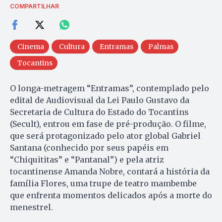
COMPARTILHAR
Cinema
Cultura
Entramas
Palmas
Tocantins
O longa-metragem “Entramas”, contemplado pelo
edital de Audiovisual da Lei Paulo Gustavo da
Secretaria de Cultura do Estado do Tocantins
(Secult), entrou em fase de pré-produção. O filme,
que será protagonizado pelo ator global Gabriel
Santana (conhecido por seus papéis em
“Chiquititas” e “Pantanal”) e pela atriz
tocantinense Amanda Nobre, contará a história da
família Flores, uma trupe de teatro mambembe
que enfrenta momentos delicados após a morte do
menestrel.