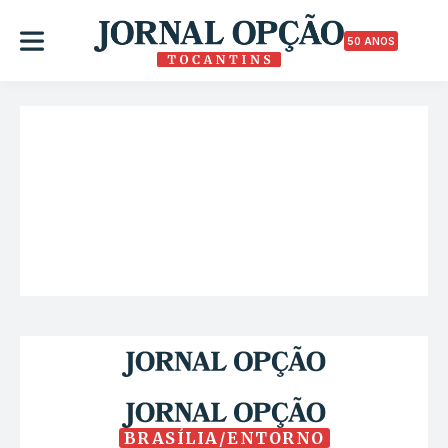
50 ANOS
BRASÍLIA/ENTORNO