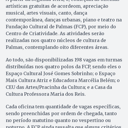
artísticas gratuitas de acordeom, apreciação
musical, artes visuais, canto, dança
contemporânea, danças urbanas, piano e teatro na
Fundação Cultural de Palmas (FCP), por meio do
Centro de Criatividade. As atividades serão
realizadas nos quatro núcleos de cultura de
Palmas, contemplando oito diferentes áreas.
Ao todo, são disponibilizadas 198 vagas em turmas
distribuídas nos quatro polos da FCP, sendo eles o
Espaço Cultural José Gomes Sobrinho; o Espaço
Mais Cultura Atriz e Educadora Marcélia Belém; o
CEU das Artes/Pracinha da Cultura; e a Casa da
Cultura Professora Maria dos Reis.
Cada oficina tem quantidade de vagas específicas,
sendo preenchidas por ordem de chegada, tanto
no período matutino quanto no vespertino ou
noturno. A FCP ainda ressalta que alguns critérios