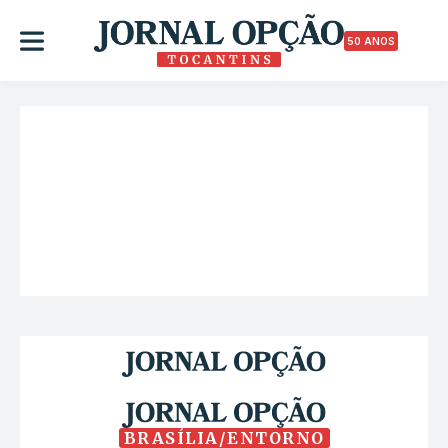
50 ANOS
BRASÍLIA/ENTORNO