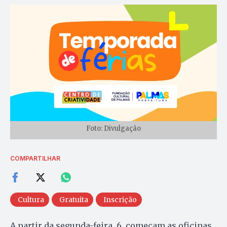
Foto: Divulgação
COMPARTILHAR
Cultura
Gratuita
Inscrição
A partir da segunda-feira, 6, começam as oficinas