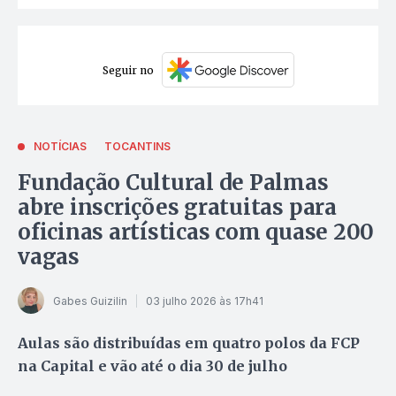
Seguir no
NOTÍCIAS
TOCANTINS
Fundação Cultural de Palmas
abre inscrições gratuitas para
oficinas artísticas com quase 200
vagas
Gabes Guizilin
03 julho 2026 às 17h41
Aulas são distribuídas em quatro polos da FCP
na Capital e vão até o dia 30 de julho