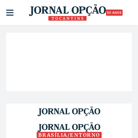
50 ANOS
BRASÍLIA/ENTORNO