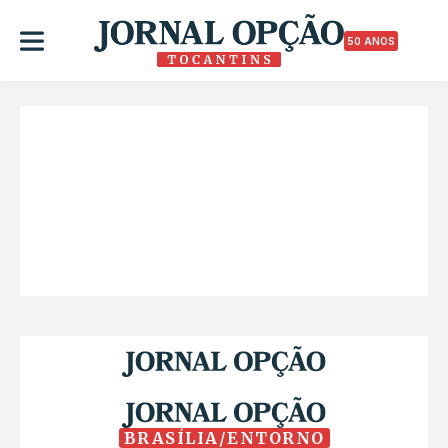
50 ANOS
BRASÍLIA/ENTORNO