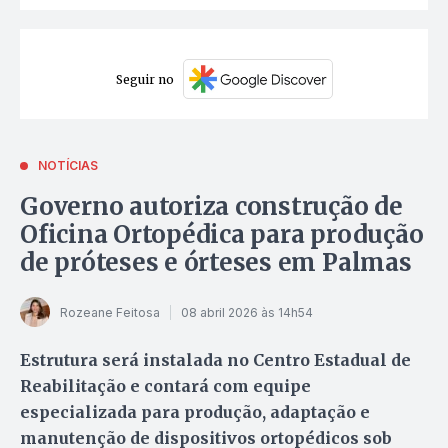
Seguir no
NOTÍCIAS
Governo autoriza construção de
Oficina Ortopédica para produção
de próteses e órteses em Palmas
Rozeane Feitosa
08 abril 2026 às 14h54
Estrutura será instalada no Centro Estadual de
Reabilitação e contará com equipe
especializada para produção, adaptação e
manutenção de dispositivos ortopédicos sob