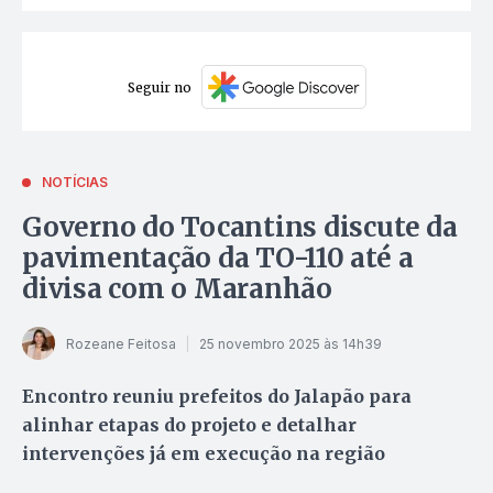
Seguir no
NOTÍCIAS
Governo do Tocantins discute da
pavimentação da TO-110 até a
divisa com o Maranhão
Rozeane Feitosa
25 novembro 2025 às 14h39
Encontro reuniu prefeitos do Jalapão para
alinhar etapas do projeto e detalhar
intervenções já em execução na região