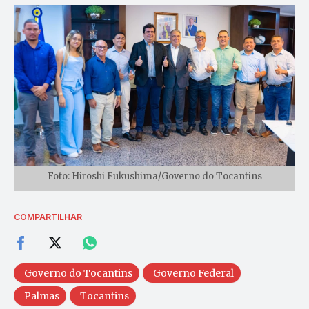
Foto: Hiroshi Fukushima/Governo do Tocantins
COMPARTILHAR
Governo do Tocantins
Governo Federal
Palmas
Tocantins