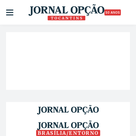
50 ANOS
BRASÍLIA/ENTORNO