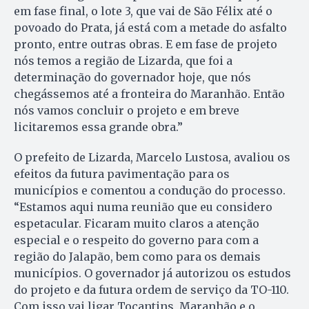
em fase final, o lote 3, que vai de São Félix até o
povoado do Prata, já está com a metade do asfalto
pronto, entre outras obras. E em fase de projeto
nós temos a região de Lizarda, que foi a
determinação do governador hoje, que nós
chegássemos até a fronteira do Maranhão. Então
nós vamos concluir o projeto e em breve
licitaremos essa grande obra.”
O prefeito de Lizarda, Marcelo Lustosa, avaliou os
efeitos da futura pavimentação para os
municípios e comentou a condução do processo.
“Estamos aqui numa reunião que eu considero
espetacular. Ficaram muito claros a atenção
especial e o respeito do governo para com a
região do Jalapão, bem como para os demais
municípios. O governador já autorizou os estudos
do projeto e da futura ordem de serviço da TO-110.
Com isso vai ligar Tocantins, Maranhão e o