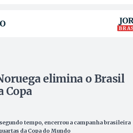
BRA
Noruega elimina o Brasil
da Copa
 segundo tempo, encerrou a campanha brasileira
s quartas da Copa do Mundo