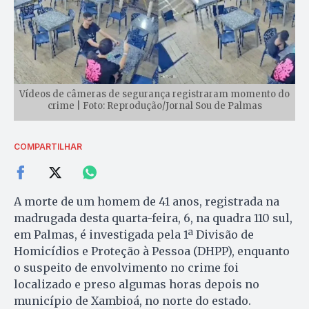
Vídeos de câmeras de segurança registraram momento do
crime | Foto: Reprodução/Jornal Sou de Palmas
COMPARTILHAR
A morte de um homem de 41 anos, registrada na
madrugada desta quarta-feira, 6, na quadra 110 sul,
em Palmas, é investigada pela 1ª Divisão de
Homicídios e Proteção à Pessoa (DHPP), enquanto
o suspeito de envolvimento no crime foi
localizado e preso algumas horas depois no
município de Xambioá, no norte do estado.