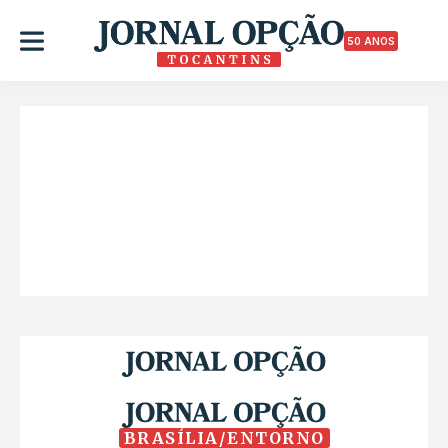
50 ANOS
BRASÍLIA/ENTORNO