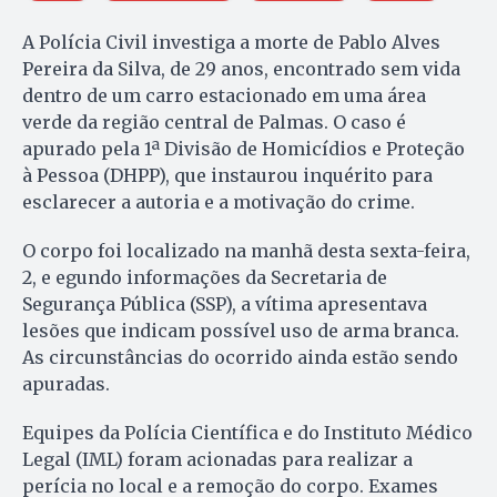
A Polícia Civil investiga a morte de Pablo Alves
Pereira da Silva, de 29 anos, encontrado sem vida
dentro de um carro estacionado em uma área
verde da região central de Palmas. O caso é
apurado pela 1ª Divisão de Homicídios e Proteção
à Pessoa (DHPP), que instaurou inquérito para
esclarecer a autoria e a motivação do crime.
O corpo foi localizado na manhã desta sexta-feira,
2, e egundo informações da Secretaria de
Segurança Pública (SSP), a vítima apresentava
lesões que indicam possível uso de arma branca.
As circunstâncias do ocorrido ainda estão sendo
apuradas.
Equipes da Polícia Científica e do Instituto Médico
Legal (IML) foram acionadas para realizar a
perícia no local e a remoção do corpo. Exames