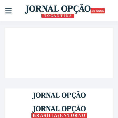
50 ANOS
BRASÍLIA/ENTORNO