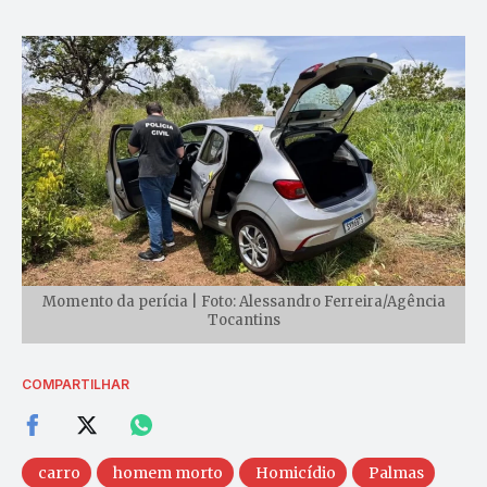
Momento da perícia | Foto: Alessandro Ferreira/Agência
Tocantins
COMPARTILHAR
carro
homem morto
Homicídio
Palmas