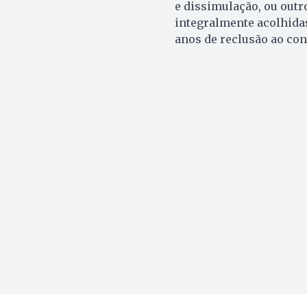
e dissimulação, ou outro
integralmente acolhidas
anos de reclusão ao co