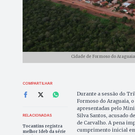
Cidade de Formoso do Araguaia 
COMPARTILHAR
Durante a sessão do Trib
Formoso do Araguaia, o 
apresentadas pelo Mini
Silva Santos, acusado d
RELACIONADAS
de Carvalho. A pena imp
Tocantins registra
cumprimento inicial em
melhor Ideb da série