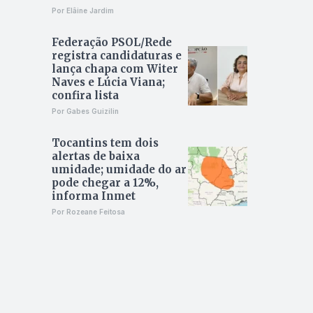
Por Elâine Jardim
Federação PSOL/Rede
registra candidaturas e
lança chapa com Witer
Naves e Lúcia Viana;
confira lista
Por Gabes Guizilin
Tocantins tem dois
alertas de baixa
umidade; umidade do ar
pode chegar a 12%,
informa Inmet
Por Rozeane Feitosa