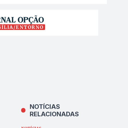
SÍLIA/ENTORNO
NOTÍCIAS
RELACIONADAS