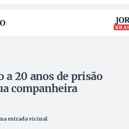
BRA
 a 20 anos de prisão
sua companheira
ma estrada vicinal