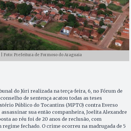
| Foto: Prefeitura de Formoso do Araguaia
unal do Júri realizada na terça-feira, 6, no Fórum de
conselho de sentença acatou todas as teses
stério Público do Tocantins (MPTO) contra Everso
e assassinar sua então companheira, Joelita Alexandre
osta ao réu foi de 20 anos de reclusão, com
 regime fechado. O crime ocorreu na madrugada de 5