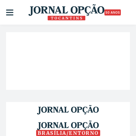
50 ANOS
BRASÍLIA/ENTORNO