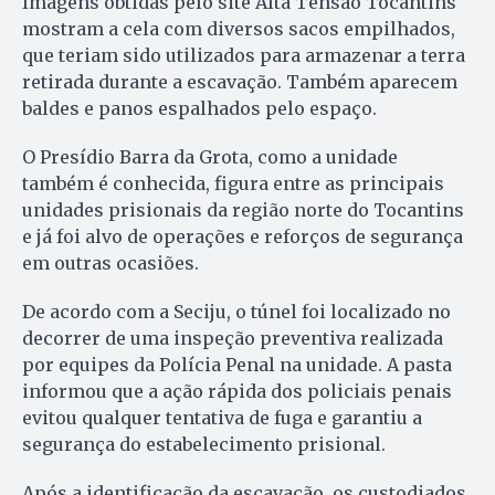
Imagens obtidas pelo site Alta Tensão Tocantins
mostram a cela com diversos sacos empilhados,
que teriam sido utilizados para armazenar a terra
retirada durante a escavação. Também aparecem
baldes e panos espalhados pelo espaço.
O Presídio Barra da Grota, como a unidade
também é conhecida, figura entre as principais
unidades prisionais da região norte do Tocantins
e já foi alvo de operações e reforços de segurança
em outras ocasiões.
De acordo com a Seciju, o túnel foi localizado no
decorrer de uma inspeção preventiva realizada
por equipes da Polícia Penal na unidade. A pasta
informou que a ação rápida dos policiais penais
evitou qualquer tentativa de fuga e garantiu a
segurança do estabelecimento prisional.
Após a identificação da escavação, os custodiados