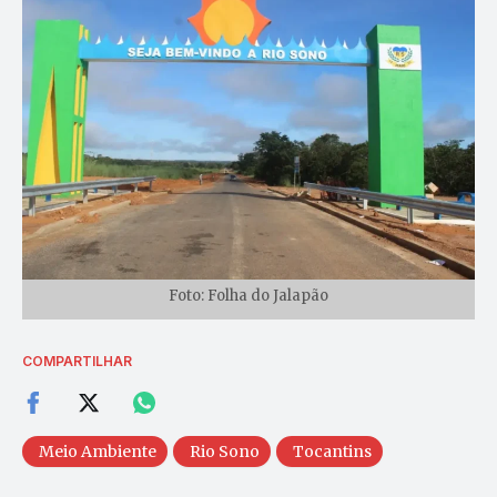
Foto: Folha do Jalapão
COMPARTILHAR
Meio Ambiente
Rio Sono
Tocantins