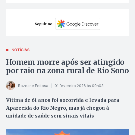
Seguir no
NOTÍCIAS
Homem morre após ser atingido
por raio na zona rural de Rio Sono
Rozeane Feitosa
01 fevereiro 2026 às 09h03
Vítima de 61 anos foi socorrida e levada para
Aparecida do Rio Negro, mas já chegou à
unidade de saúde sem sinais vitais