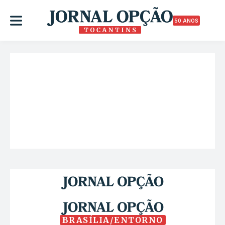
50 ANOS
BRASÍLIA/ENTORNO