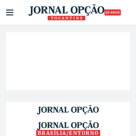
50 ANOS
BRASÍLIA/ENTORNO