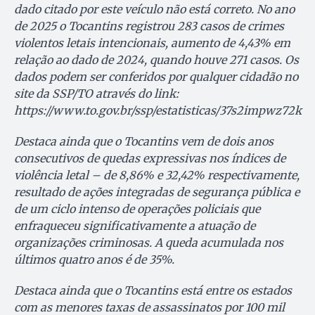
dado citado por este veículo não está correto. No ano
de 2025 o Tocantins registrou 283 casos de crimes
violentos letais intencionais, aumento de 4,43% em
relação ao dado de 2024, quando houve 271 casos. Os
dados podem ser conferidos por qualquer cidadão no
site da SSP/TO através do link:
https://www.to.gov.br/ssp/estatisticas/37s2impwz72k
Destaca ainda que o Tocantins vem de dois anos
consecutivos de quedas expressivas nos índices de
violência letal – de 8,86% e 32,42% respectivamente,
resultado de ações integradas de segurança pública e
de um ciclo intenso de operações policiais que
enfraqueceu significativamente a atuação de
organizações criminosas. A queda acumulada nos
últimos quatro anos é de 35%.
Destaca ainda que o Tocantins está entre os estados
com as menores taxas de assassinatos por 100 mil