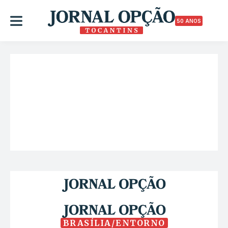
50 ANOS
BRASÍLIA/ENTORNO