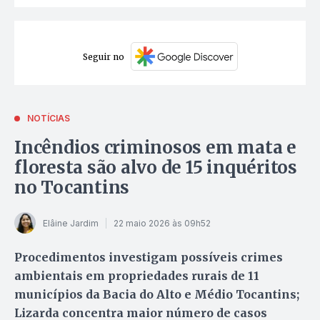
Seguir no
NOTÍCIAS
Incêndios criminosos em mata e
floresta são alvo de 15 inquéritos
no Tocantins
Elâine Jardim
22 maio 2026 às 09h52
Procedimentos investigam possíveis crimes
ambientais em propriedades rurais de 11
municípios da Bacia do Alto e Médio Tocantins;
Lizarda concentra maior número de casos