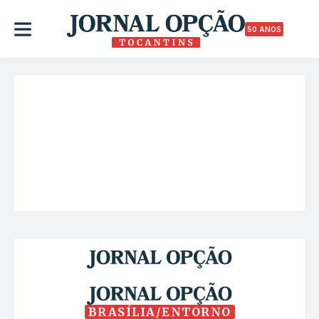
50 ANOS
BRASÍLIA/ENTORNO